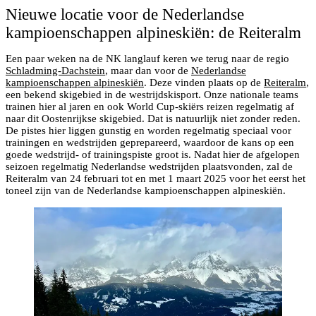
Nieuwe locatie voor de Nederlandse
kampioenschappen alpineskiën: de Reiteralm
Een paar weken na de NK langlauf keren we terug naar de regio
Schladming-Dachstein
, maar dan voor de
Nederlandse
kampioenschappen alpineskiën
. Deze vinden plaats op de
Reiteralm
,
een bekend skigebied in de westrijdskisport. Onze nationale teams
trainen hier al jaren en ook World Cup-skiërs reizen regelmatig af
naar dit Oostenrijkse skigebied. Dat is natuurlijk niet zonder reden.
De pistes hier liggen gunstig en worden regelmatig speciaal voor
trainingen en wedstrijden geprepareerd, waardoor de kans op een
goede wedstrijd- of trainingspiste groot is. Nadat hier de afgelopen
seizoen regelmatig Nederlandse wedstrijden plaatsvonden, zal de
Reiteralm van 24 februari tot en met 1 maart 2025 voor het eerst het
toneel zijn van de Nederlandse kampioenschappen alpineskiën.