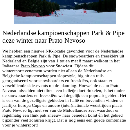
Nederlandse kampioenschappen Park & Pipe
deze winter naar Prato Nevoso
We hebben een nieuwe NK-locatie gevonden voor de
Nederlandse
kampioenschappen Park & Pipe
. De snowboarders en freeskiërs uit
Nederland en België zijn van 1 tot en met 8 maart welkom in het
Italiaanse
Prato Nevoso
voor Snowfest. Tijdens dit
wintersportevenement worden niet alleen de Nederlandse en
Belgische kampioenschappen slopestyle, big air en rails
georganiseerd voor snowboarders en freeskiërs, ook staan er
verschillende side-events op de planning. Hoewel de naam Prato
Nevoso misschien niet direct een belletje doet rinkelen, is het onder
de snowboarders en freeskiërs wel degelijk een populair gebied. Het
is een van de gezelligste gebieden in Italië en bovendien vinden er
jaarlijks Europa Cups en andere (inter)nationale wedstrijden plaats.
Prato Nevoso ligt niet ver van de Middellandse zee, waardoor er
regelmatig een flink pak sneeuw naar beneden komt én het gebied
bijzonder veel zonuren krijgt. Dat is nog eens een goede combinatie
voor je wintersport!