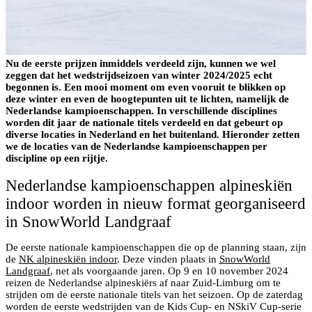
Nu de eerste prijzen inmiddels verdeeld zijn, kunnen we wel
zeggen dat het wedstrijdseizoen van winter 2024/2025 echt
begonnen is. Een mooi moment om even vooruit te blikken op
deze winter en even de hoogtepunten uit te lichten, namelijk de
Nederlandse kampioenschappen. In verschillende disciplines
worden dit jaar de nationale titels verdeeld en dat gebeurt op
diverse locaties in Nederland en het buitenland. Hieronder zetten
we de locaties van de Nederlandse kampioenschappen per
discipline op een rijtje.
Nederlandse kampioenschappen alpineskiën
indoor worden in nieuw format georganiseerd
in SnowWorld Landgraaf
De eerste nationale kampioenschappen die op de planning staan, zijn
de
NK alpineskiën indoor
. Deze vinden plaats in
SnowWorld
Landgraaf
, net als voorgaande jaren. Op 9 en 10 november 2024
reizen de Nederlandse alpineskiërs af naar Zuid-Limburg om te
strijden om de eerste nationale titels van het seizoen. Op de zaterdag
worden de eerste wedstrijden van de Kids Cup- en NSkiV Cup-serie