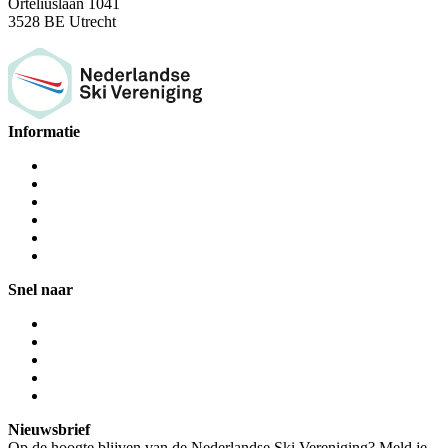
Orteliuslaan 1041
3528 BE Utrecht
Informatie
Snel naar
Nieuwsbrief
Op de hoogte blijven van de Nederlandse Ski Vereniging? Meld je