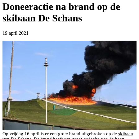
Doneeractie na brand op de
skibaan De Schans
19 april 2021
Op vrijdag 16 april is er een grote brand uitgebroken op de
skibaan
van De Schans
. De brand heeft een groot gedeelte van de baan,