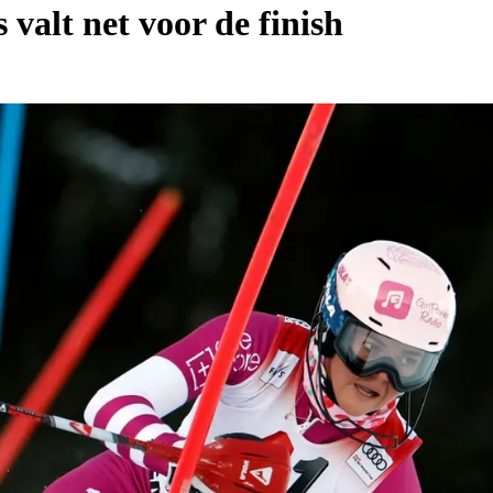
alt net voor de finish