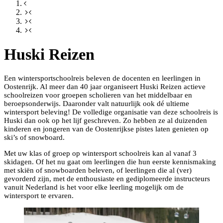
Huski Reizen
Een wintersportschoolreis beleven de docenten en leerlingen in
Oostenrijk. Al meer dan 40 jaar organiseert Huski Reizen actieve
schoolreizen voor groepen scholieren van het middelbaar en
beroepsonderwijs. Daaronder valt natuurlijk ook dé ultieme
wintersport beleving! De volledige organisatie van deze schoolreis is
Huski dan ook op het lijf geschreven. Zo hebben ze al duizenden
kinderen en jongeren van de Oostenrijkse pistes laten genieten op
ski’s of snowboard.
Met uw klas of groep op wintersport schoolreis kan al vanaf 3
skidagen. Of het nu gaat om leerlingen die hun eerste kennismaking
met skiën of snowboarden beleven, of leerlingen die al (ver)
gevorderd zijn, met de enthousiaste en gediplomeerde instructeurs
vanuit Nederland is het voor elke leerling mogelijk om de
wintersport te ervaren.