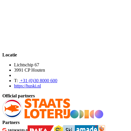
Locatie
Lichtschip 67
3991 CP Houten
T:
+31 (0)30 8000 600
https://huski.nl
Official partners
Partners