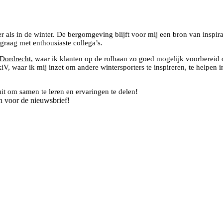
r als in de winter. De bergomgeving blijft voor mij een bron van inspira
raag met enthousiaste collega’s.
ordrecht
, waar ik klanten op de rolbaan zo goed mogelijk voorbereid
kiV, waar ik mij inzet om andere wintersporters te inspireren, te helpen
uit om samen te leren en ervaringen te delen!
n voor de nieuwsbrief!