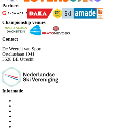
Partners
Championship venues
Contact
De Weerelt van Sport
Orteliuslaan 1041
3528 BE Utrecht
Informatie