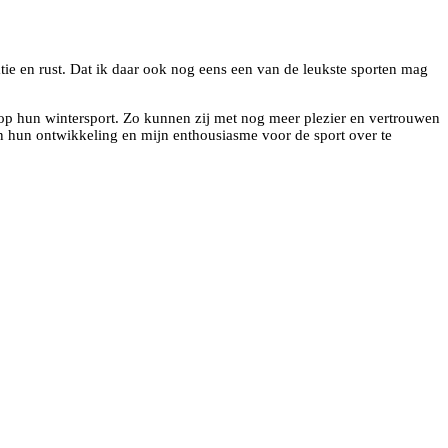
tie en rust. Dat ik daar ook nog eens een van de leukste sporten mag
 op hun wintersport. Zo kunnen zij met nog meer plezier en vertrouwen
 in hun ontwikkeling en mijn enthousiasme voor de sport over te