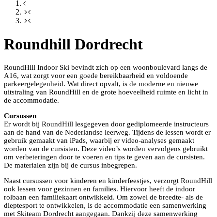
Roundhill Dordrecht
RoundHill Indoor Ski bevindt zich op een woonboulevard langs de
A16, wat zorgt voor een goede bereikbaarheid en voldoende
parkeergelegenheid. Wat direct opvalt, is de moderne en nieuwe
uitstraling van RoundHill en de grote hoeveelheid ruimte en licht in
de accommodatie.
Cursussen
Er wordt bij RoundHill lesgegeven door gediplomeerde instructeurs
aan de hand van de Nederlandse leerweg. Tijdens de lessen wordt er
gebruik gemaakt van iPads, waarbij er video-analyses gemaakt
worden van de cursisten. Deze video’s worden vervolgens gebruikt
om verbeteringen door te voeren en tips te geven aan de cursisten.
De materialen zijn bij de cursus inbegrepen.
Naast cursussen voor kinderen en kinderfeestjes, verzorgt RoundHill
ook lessen voor gezinnen en families. Hiervoor heeft de indoor
rolbaan een familiekaart ontwikkeld. Om zowel de breedte- als de
dieptesport te ontwikkelen, is de accommodatie een samenwerking
met Skiteam Dordrecht aangegaan. Dankzij deze samenwerking