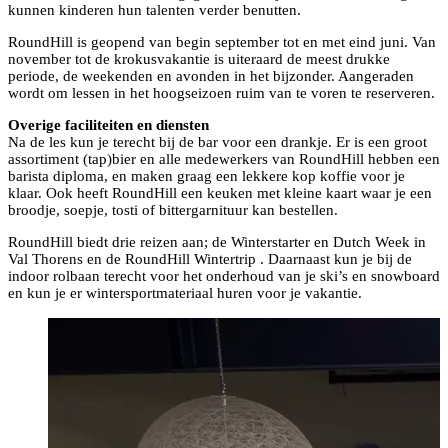
kunnen kinderen hun talenten verder benutten.
RoundHill is geopend van begin september tot en met eind juni. Van
november tot de krokusvakantie is uiteraard de meest drukke
periode, de weekenden en avonden in het bijzonder. Aangeraden
wordt om lessen in het hoogseizoen ruim van te voren te reserveren.
Overige faciliteiten en diensten
Na de les kun je terecht bij de bar voor een drankje. Er is een groot
assortiment (tap)bier en alle medewerkers van RoundHill hebben een
barista diploma, en maken graag een lekkere kop koffie voor je
klaar. Ook heeft RoundHill een keuken met kleine kaart waar je een
broodje, soepje, tosti of bittergarnituur kan bestellen.
RoundHill biedt drie reizen aan; de Winterstarter en Dutch Week in
Val Thorens en de RoundHill Wintertrip . Daarnaast kun je bij de
indoor rolbaan terecht voor het onderhoud van je ski’s en snowboard
en kun je er wintersportmateriaal huren voor je vakantie.