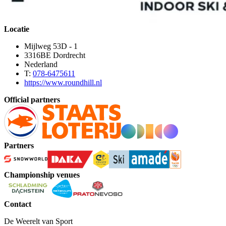
Locatie
Mijlweg 53D - 1
3316BE Dordrecht
Nederland
T:
078-6475611
https://www.roundhill.nl
Official partners
Partners
Championship venues
Contact
De Weerelt van Sport