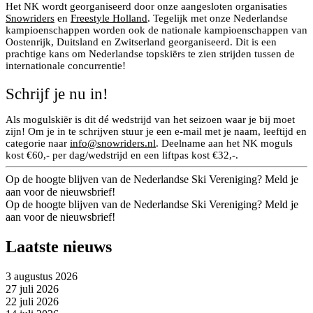
Het NK wordt georganiseerd door onze aangesloten organisaties
Snowriders
en
Freestyle Holland
. Tegelijk met onze Nederlandse
kampioenschappen worden ook de nationale kampioenschappen van
Oostenrijk, Duitsland en Zwitserland georganiseerd. Dit is een
prachtige kans om Nederlandse topskiërs te zien strijden tussen de
internationale concurrentie!
Schrijf je nu in!
Als mogulskiër is dit dé wedstrijd van het seizoen waar je bij moet
zijn! Om je in te schrijven stuur je een e‑mail met je naam, leeftijd en
categorie naar
info@snowriders.nl
. Deelname aan het NK moguls
kost €60,- per dag/wedstrijd en een liftpas kost €32,-.
Op de hoogte blijven van de Nederlandse Ski Vereniging? Meld je
aan voor de nieuwsbrief!
Op de hoogte blijven van de Nederlandse Ski Vereniging? Meld je
aan voor de nieuwsbrief!
Laatste nieuws
3 augustus 2026
27 juli 2026
22 juli 2026