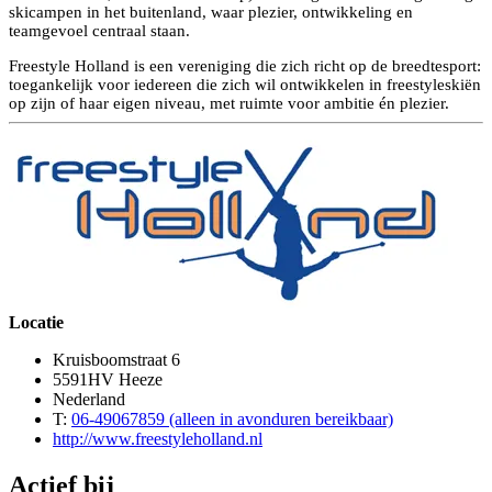
skicampen in het buitenland, waar plezier, ontwikkeling en
teamgevoel centraal staan.
Freestyle Holland is een vereniging die zich richt op de breedtesport:
toegankelijk voor iedereen die zich wil ontwikkelen in freestyleskiën
op zijn of haar eigen niveau, met ruimte voor ambitie én plezier.
Locatie
Kruisboomstraat 6
5591HV Heeze
Nederland
T:
06-49067859 (alleen in avonduren bereikbaar)
http://www.freestyleholland.nl
Actief bij