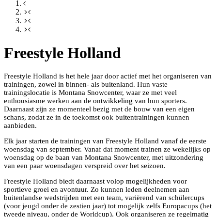
Freestyle Holland
Freestyle Holland is het hele jaar door actief met het organiseren van
trainingen, zowel in binnen- als buitenland. Hun vaste
trainingslocatie is Montana Snowcenter, waar ze met veel
enthousiasme werken aan de ontwikkeling van hun sporters.
Daarnaast zijn ze momenteel bezig met de bouw van een eigen
schans, zodat ze in de toekomst ook buitentrainingen kunnen
aanbieden.
Elk jaar starten de trainingen van Freestyle Holland vanaf de eerste
woensdag van september. Vanaf dat moment trainen ze wekelijks op
woensdag op de baan van Montana Snowcenter, met uitzondering
van een paar woensdagen verspreid over het seizoen.
Freestyle Holland biedt daarnaast volop mogelijkheden voor
sportieve groei en avontuur. Zo kunnen leden deelnemen aan
buitenlandse wedstrijden met een team, variërend van schülercups
(voor jeugd onder de zestien jaar) tot mogelijk zelfs Europacups (het
tweede niveau, onder de Worldcup). Ook organiseren ze regelmatig