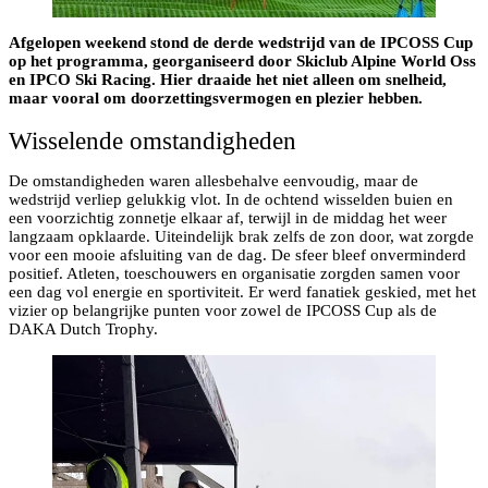
Afgelopen weekend stond de derde wedstrijd van de IPCOSS Cup
op het programma, georganiseerd door Skiclub Alpine World Oss
en IPCO Ski Racing. Hier draaide het niet alleen om snelheid,
maar vooral om doorzettingsvermogen en plezier hebben.
Wisselende omstandigheden
De omstandigheden waren allesbehalve eenvoudig, maar de
wedstrijd verliep gelukkig vlot. In de ochtend wisselden buien en
een voorzichtig zonnetje elkaar af, terwijl in de middag het weer
langzaam opklaarde. Uiteindelijk brak zelfs de zon door, wat zorgde
voor een mooie afsluiting van de dag. De sfeer bleef onverminderd
positief. Atleten, toeschouwers en organisatie zorgden samen voor
een dag vol energie en sportiviteit. Er werd fanatiek geskied, met het
vizier op belangrijke punten voor zowel de IPCOSS Cup als de
DAKA Dutch Trophy.