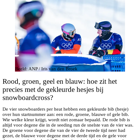
Beeld: ANP / Iris van den Broek
Rood, groen, geel en blauw: hoe zit het
precies met de gekleurde hesjes bij
snowboardcross?
De vier snowboarders per heat hebben een gekleurde bib (hesje)
over hun startnummer aan: een rode, groene, blauwe of gele bib.
Wie welke kleur krijgt, wordt niet zomaar bepaald. De rode bib is
altijd voor degene die in de seeding run de snelste van de vier was.
De groene voor degene die van de vier de tweede tijd neer had
gezet, de blauwe voor degene met de derde tijd en de gele voor