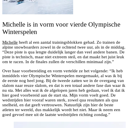
Michelle is in vorm voor vierde Olympische
Winterspelen
Michelle
heeft al een aantal trainingsblokken gehad. Zo trainen de
alpine snowboarders zowel in de ochtend twee uur, als in de middag.
“Deze piste is qua lengte duidelijk langer dan veel andere banen. De
piste is technisch, maar niet extreem steil, en dat maakt het juist leuk
om te racen. In de finales zullen de verschillen minimaal zijn.”
Over haar voorbereiding en vorm vertelde ze het volgende: “Ik heb
inmiddels vier Olympische Winterspelen meegemaakt, al was ik bij
de eerste nog heel jong. Bij de tweede zatten we in de overgang van
slalom naar reuze slalom, en dat is een totaal andere fase dan waar ik
nu sta. Met alles wat ik de afgelopen jaren heb gedaan, voel ik dat ik
hier goed voorbereid aan de start sta. Mijn vorm voelt goed. De
wedstrijden hier vooraf waren sterk, zowel qua resultaten als qua
snelheid, en dat geeft vertrouwen. Natuurlijk zijn hier de beste
atleten ter wereld, dus makkelijk wordt het niet. Maar ik neem een
goed gevoel mee uit de laatste wedstrijden richting zondag.”