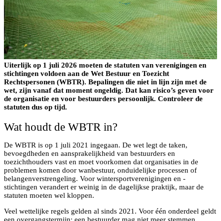
Uiterlijk op 1 juli 2026 moeten de statuten van verenigingen en
stichtingen voldoen aan de Wet Bestuur en Toezicht
Rechtspersonen (WBTR). Bepalingen die niet in lijn zijn met de
wet, zijn vanaf dat moment ongeldig. Dat kan risico’s geven voor
de organisatie en voor bestuurders persoonlijk. Controleer de
statuten dus op tijd.
Wat houdt de WBTR in?
De WBTR is op 1 juli 2021 ingegaan. De wet legt de taken,
bevoegdheden en aansprakelijkheid van bestuurders en
toezichthouders vast en moet voorkomen dat organisaties in de
problemen komen door wanbestuur, onduidelijke processen of
belangenverstrengeling. Voor wintersportverenigingen en -
stichtingen verandert er weinig in de dagelijkse praktijk, maar de
statuten moeten wel kloppen.
Veel wettelijke regels gelden al sinds 2021. Voor één onderdeel geldt
een overgangstermijn: een bestuurder mag niet meer stemmen