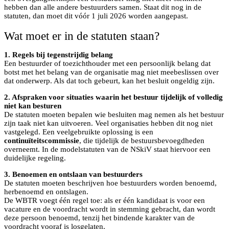
hebben dan alle andere bestuurders samen. Staat dit nog in de
statuten, dan moet dit vóór 1 juli 2026 worden aangepast.
Wat moet er in de statuten staan?
1. Regels bij tegenstrijdig belang
Een bestuurder of toezichthouder met een persoonlijk belang dat
botst met het belang van de organisatie mag niet meebeslissen over
dat onderwerp. Als dat toch gebeurt, kan het besluit ongeldig zijn.
2. Afspraken voor situaties waarin het bestuur tijdelijk of volledig
niet kan besturen
De statuten moeten bepalen wie besluiten mag nemen als het bestuur
zijn taak niet kan uitvoeren. Veel organisaties hebben dit nog niet
vastgelegd. Een veelgebruikte oplossing is een
continuïteitscommissie
, die tijdelijk de bestuursbevoegdheden
overneemt. In de modelstatuten van de NSkiV staat hiervoor een
duidelijke regeling.
3. Benoemen en ontslaan van bestuurders
De statuten moeten beschrijven hoe bestuurders worden benoemd,
herbenoemd en ontslagen.
De WBTR voegt één regel toe: als er één kandidaat is voor een
vacature en de voordracht wordt in stemming gebracht, dan wordt
deze persoon benoemd, tenzij het bindende karakter van de
voordracht vooraf is losgelaten.