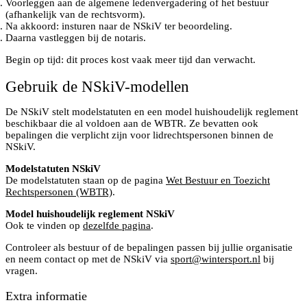
Voorleggen aan de algemene ledenvergadering of het bestuur
(afhankelijk van de rechtsvorm).
Na akkoord: insturen naar de NSkiV ter beoordeling.
Daarna vastleggen bij de notaris.
Begin op tijd: dit proces kost vaak meer tijd dan verwacht.
Gebruik de NSkiV-modellen
De NSkiV stelt modelstatuten en een model huishoudelijk reglement
beschikbaar die al voldoen aan de WBTR. Ze bevatten ook
bepalingen die verplicht zijn voor lidrechtspersonen binnen de
NSkiV.
Modelstatuten NSkiV
De modelstatuten staan op de pagina
Wet Bestuur en Toezicht
Rechtspersonen (WBTR)
.
Model huishoudelijk reglement NSkiV
Ook te vinden op
dezelfde pagina
.
Controleer als bestuur of de bepalingen passen bij jullie organisatie
en neem contact op met de NSkiV via
sport@wintersport.nl
bij
vragen.
Extra informatie