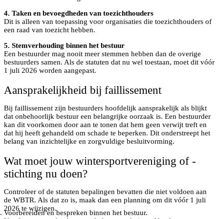
4. Taken en bevoegdheden van toezichthouders
Dit is alleen van toepassing voor organisaties die toezichthouders of
een raad van toezicht hebben.
5. Stemverhouding binnen het bestuur
Een bestuurder mag nooit meer stemmen hebben dan de overige
bestuurders samen. Als de statuten dat nu wel toestaan, moet dit vóór
1 juli 2026 worden aangepast.
Aansprakelijkheid bij faillissement
Bij faillissement zijn bestuurders hoofdelijk aansprakelijk als blijkt
dat onbehoorlijk bestuur een belangrijke oorzaak is. Een bestuurder
kan dit voorkomen door aan te tonen dat hem geen verwijt treft en
dat hij heeft gehandeld om schade te beperken. Dit onderstreept het
belang van inzichtelijke en zorgvuldige besluitvorming.
Wat moet jouw wintersportvereniging of -
stichting nu doen?
Controleer of de statuten bepalingen bevatten die niet voldoen aan
de WBTR. Als dat zo is, maak dan een planning om dit vóór 1 juli
2026 te wijzigen.
Voorbereiden en bespreken binnen het bestuur.