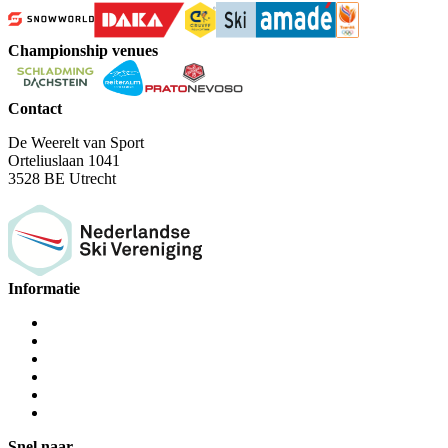
Championship venues
Contact
De Weerelt van Sport
Orteliuslaan 1041
3528 BE Utrecht
Informatie
Snel naar