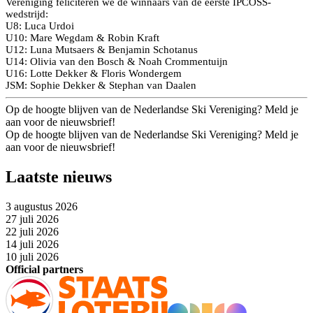
Vereniging feliciteren we de winnaars van de eerste IPCOSS-
wedstrijd:
U8: Luca Urdoi
U10: Mare Wegdam & Robin Kraft
U12: Luna Mutsaers & Benjamin Schotanus
U14: Olivia van den Bosch & Noah Crommentuijn
U16: Lotte Dekker & Floris Wondergem
JSM: Sophie Dekker & Stephan van Daalen
Op de hoogte blijven van de Nederlandse Ski Vereniging? Meld je
aan voor de nieuwsbrief!
Op de hoogte blijven van de Nederlandse Ski Vereniging? Meld je
aan voor de nieuwsbrief!
Laatste nieuws
3 augustus 2026
27 juli 2026
22 juli 2026
14 juli 2026
10 juli 2026
Official partners