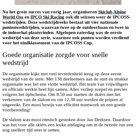
Na het grote succes van vorig jaar, organiseren
Skiclub Alpine
World Oss
en
IPCO Ski Racing
ook dit seizoen weer de IPCOSS-
wedstrijden. Deze wedstrijdreeks bestaat uit vier nationale
puntenwedstrijden, waarvan twee op de outdoorbaan en twee in
de indoorhal plaatsvinden. Afgelopen zaterdag was de eerste
wedstrijd van deze serie, waarmee ook punten worden verdiend
voor het eindklassement van de IPCOSS Cup.
Goede organisatie zorgde voor snelle
wedstrijd
De organisatie kijkt met veel tevredenheid terug op deze eerste
wedstrijd van de serie. Met 138 deelnemers aan de start en strakke
organisatie was het een vlotte wedstrijd. Het team van vrijwilligers
en officials werkte heel fijn samen. Alles verliep soepel en precies
volgens het tijdschema. Om 8.50 uur startten de skiërs met het
verkennen van de slalom en om 12.30 uur werden de prijzen al
uitgereikt. Een mooi bewijs van efficiënt teamwork en een goede
voorbereiding!
De slalom was mooi ritmisch gestoken door Jan Derksen. Daardoor
was het voor alle skiërs een leuke uitdaging om in de tweede run een
nog snellere tijd neer te zetten.