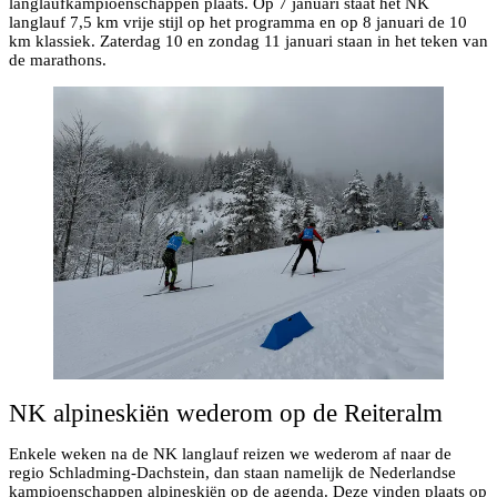
langlaufkampioenschappen plaats. Op 7 januari staat het NK
langlauf 7,5 km vrije stijl op het programma en op 8 januari de 10
km klassiek. Zaterdag 10 en zondag 11 januari staan in het teken van
de marathons.
NK alpineskiën wederom op de Reiteralm
Enkele weken na de NK langlauf reizen we wederom af naar de
regio Schladming-Dachstein, dan staan namelijk de Nederlandse
kampioenschappen alpineskiën op de agenda. Deze vinden plaats op