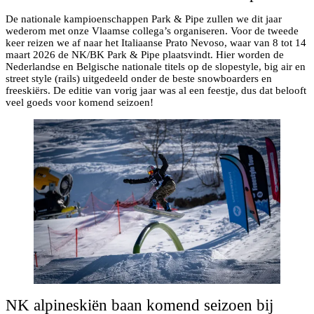
De nationale kampioenschappen Park & Pipe zullen we dit jaar
wederom met onze Vlaamse collega’s organiseren. Voor de tweede
keer reizen we af naar het Italiaanse Prato Nevoso, waar van 8 tot 14
maart 2026 de NK/BK Park & Pipe plaatsvindt. Hier worden de
Nederlandse en Belgische nationale titels op de slopestyle, big air en
street style (rails) uitgedeeld onder de beste snowboarders en
freeskiërs. De editie van vorig jaar was al een feestje, dus dat belooft
veel goeds voor komend seizoen!
NK alpineskiën baan komend seizoen bij