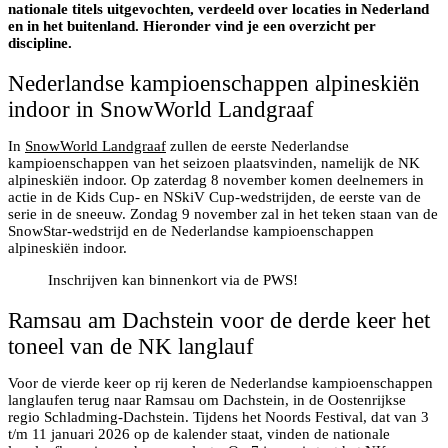
nationale titels uitgevochten, verdeeld over locaties in Nederland
en in het buitenland. Hieronder vind je een overzicht per
discipline.
Nederlandse kampioenschappen alpineskiën
indoor in SnowWorld Landgraaf
In
SnowWorld Landgraaf
zullen de eerste Nederlandse
kampioenschappen van het seizoen plaatsvinden, namelijk de NK
alpineskiën indoor. Op zaterdag 8 november komen deelnemers in
actie in de Kids Cup- en NSkiV Cup-wedstrijden, de eerste van de
serie in de sneeuw. Zondag 9 november zal in het teken staan van de
SnowStar-wedstrijd en de Nederlandse kampioenschappen
alpineskiën indoor.
Inschrijven kan binnenkort via de PWS!
Ramsau am Dachstein voor de derde keer het
toneel van de NK langlauf
Voor de vierde keer op rij keren de Nederlandse kampioenschappen
langlaufen terug naar Ramsau om Dachstein, in de Oostenrijkse
regio Schladming-Dachstein. Tijdens het Noords Festival, dat van 3
t/m 11 januari 2026 op de kalender staat, vinden de nationale