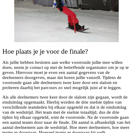
Hoe plaats je je voor de finale?
Als jullie hebben besloten aan welke voorronde jullie mee willen
doen, neem je contact op met de betreffende organisator om je op te
geven. Hiervoor moet je even een aantal gegevens van de
deelnemers doorgeven, maar dat horen jullie vanzelf. Tijdens de
voorronde gaan alle deelnemers twee keer door een slalom en
proberen daarbij het parcours zo snel mogelijk juist af te leggen.
Als alle deelnemers twee keer door de slalom zijn gegaan, wordt de
einduitslag opgemaakt. Hierbij worden de drie snelste tijden van
verschillende teamleden bij elkaar opgeteld en dat is de einduitslag
van de wedstrijd. Het team met de snelste totaaltijd, dus de drie
tijden bij elkaar opgeteld, wint de voorronde. Na de voorronde gaan
een aantal teams door naar de finale. Dit aantal is afhankelijk van het
aantal deelnemers aan de wedstrijd. Hoe meer deelnemers, hoe meer
teams er doorgaan. Hoeveel teams er doorgaan bij welk