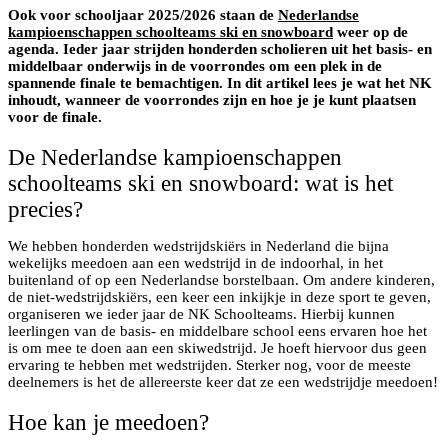
Ook voor schooljaar 2025/2026 staan de
Nederlandse
kampioenschappen schoolteams ski en snowboard
weer op de
agenda. Ieder jaar strijden honderden scholieren uit het basis- en
middelbaar onderwijs in de voorrondes om een plek in de
spannende finale te bemachtigen. In dit artikel lees je wat het NK
inhoudt, wanneer de voorrondes zijn en hoe je je kunt plaatsen
voor de finale.
De Nederlandse kampioenschappen
schoolteams ski en snowboard: wat is het
precies?
We hebben honderden wedstrijdskiërs in Nederland die bijna
wekelijks meedoen aan een wedstrijd in de indoorhal, in het
buitenland of op een Nederlandse borstelbaan. Om andere kinderen,
de niet-wedstrijdskiërs, een keer een inkijkje in deze sport te geven,
organiseren we ieder jaar de NK Schoolteams. Hierbij kunnen
leerlingen van de basis- en middelbare school eens ervaren hoe het
is om mee te doen aan een skiwedstrijd. Je hoeft hiervoor dus geen
ervaring te hebben met wedstrijden. Sterker nog, voor de meeste
deelnemers is het de allereerste keer dat ze een wedstrijdje meedoen!
Hoe kan je meedoen?