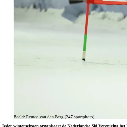
Beeld: Remco van den Berg (247 sportphoto)
Ieder winterseizoen organiseert de Nederlandse Ski Vereniging he