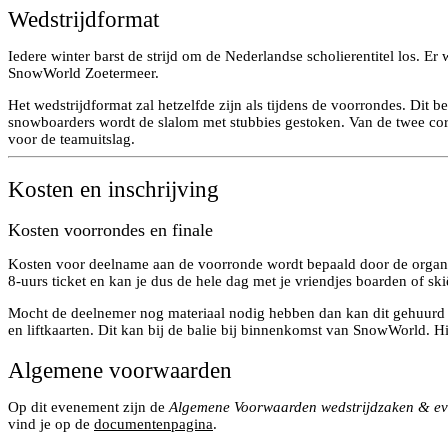
Wedstrijdformat
Iedere winter barst de strijd om de Nederlandse scholierentitel los. E
SnowWorld Zoetermeer.
Het wedstrijdformat zal hetzelfde zijn als tijdens de voorrondes. Dit
snowboarders wordt de slalom met stubbies gestoken. Van de twee correc
voor de teamuitslag.
Kosten en inschrijving
Kosten voorrondes en finale
Kosten voor deelname aan de voorronde wordt bepaald door de organisa
8-uurs ticket en kan je dus de hele dag met je vriendjes boarden of ski
Mocht de deelnemer nog materiaal nodig hebben dan kan dit gehuurd w
en liftkaarten. Dit kan bij de balie bij binnenkomst van SnowWorld. H
Algemene voorwaarden
Op dit evenement zijn de
Algemene Voorwaarden wedstrijdzaken & e
vind je op de
documentenpagina
.