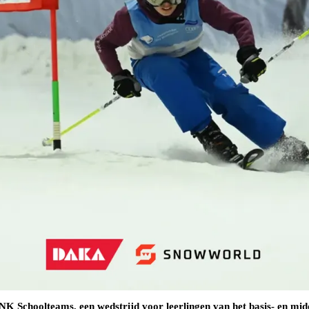
t NK Schoolteams, een wedstrijd voor leerlingen van het basis- en 