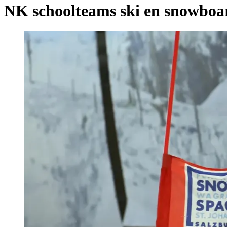
NK schoolteams ski en snowboa