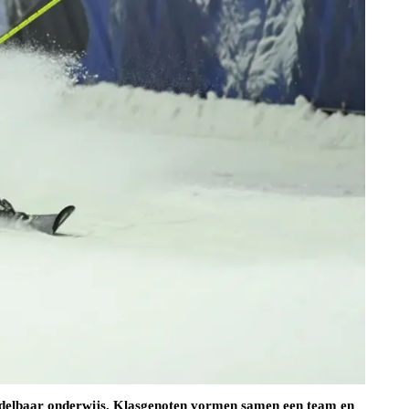
middelbaar onderwijs. Klasgenoten vormen samen een team en