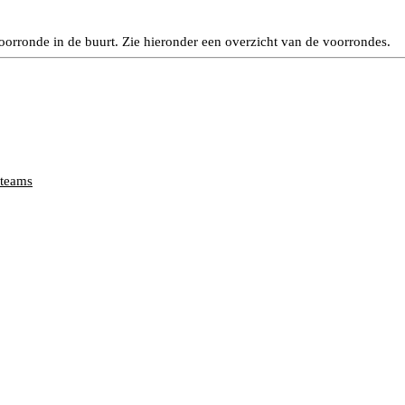
oorronde in de buurt. Zie hieronder een overzicht van de voorrondes.
lteams