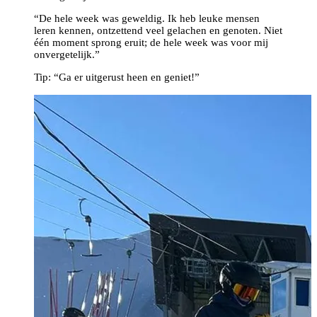
“De hele week was geweldig. Ik heb leuke mensen
leren kennen, ontzettend veel gelachen en genoten. Niet
één moment sprong eruit; de hele week was voor mij
onvergetelijk.”
Tip: “Ga er uitgerust heen en geniet!”