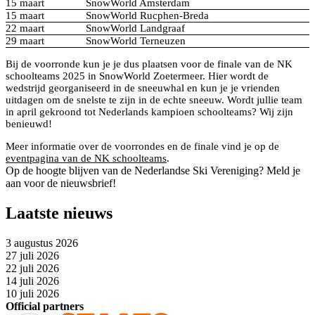
15 maart
SnowWorld Amsterdam
15 maart
SnowWorld Rucphen-Breda
22 maart
SnowWorld Landgraaf
29 maart
SnowWorld Terneuzen
Bij de voorronde kun je je dus plaatsen voor de finale van de NK
schoolteams 2025 in SnowWorld Zoetermeer. Hier wordt de
wedstrijd georganiseerd in de sneeuwhal en kun je je vrienden
uitdagen om de snelste te zijn in de echte sneeuw. Wordt jullie team
in april gekroond tot Nederlands kampioen schoolteams? Wij zijn
benieuwd!
Meer informatie over de voorrondes en de finale vind je op de
eventpagina van de NK schoolteams
.
Op de hoogte blijven van de Nederlandse Ski Vereniging? Meld je
aan voor de nieuwsbrief!
Laatste nieuws
3 augustus 2026
27 juli 2026
22 juli 2026
14 juli 2026
10 juli 2026
Official partners