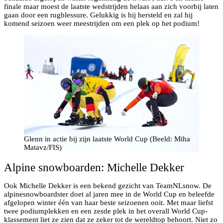
finale maar moest de laatste wedstrijden helaas aan zich voorbij laten
gaan door een rugblessure. Gelukkig is hij hersteld en zal hij
komend seizoen weer meestrijden om een plek op het podium!
Glenn in actie bij zijn laatste World Cup (Beeld: Miha
Matavz/FIS)
Alpine snowboarden: Michelle Dekker
Ook Michelle Dekker is een bekend gezicht van TeamNLsnow. De
alpinesnowboardster doet al jaren mee in de World Cup en beleefde
afgelopen winter één van haar beste seizoenen ooit. Met maar liefst
twee podiumplekken en een zesde plek in het overall World Cup-
klassement liet ze zien dat ze zeker tot de wereldtop behoort. Niet zo