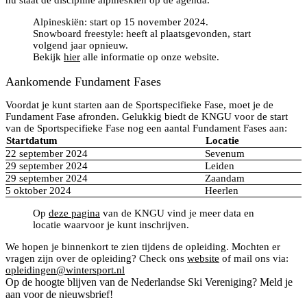
Alpineskiën: start op 15 november 2024.
Snowboard freestyle: heeft al plaatsgevonden, start
volgend jaar opnieuw.
Bekijk
hier
alle informatie op onze website.
Aankomende Fundament Fases
Voordat je kunt starten aan de Sportspecifieke Fase, moet je de
Fundament Fase afronden. Gelukkig biedt de KNGU voor de start
van de Sportspecifieke Fase nog een aantal Fundament Fases aan:
Startdatum
Locatie
22 september 2024
Sevenum
29 september 2024
Leiden
29 september 2024
Zaandam
5 oktober 2024
Heerlen
Op
deze pagina
van de KNGU vind je meer data en
locatie waarvoor je kunt inschrijven.
We hopen je binnenkort te zien tijdens de opleiding. Mochten er
vragen zijn over de opleiding? Check ons
website
of mail ons via:
opleidingen@wintersport.nl
Op de hoogte blijven van de Nederlandse Ski Vereniging? Meld je
aan voor de nieuwsbrief!