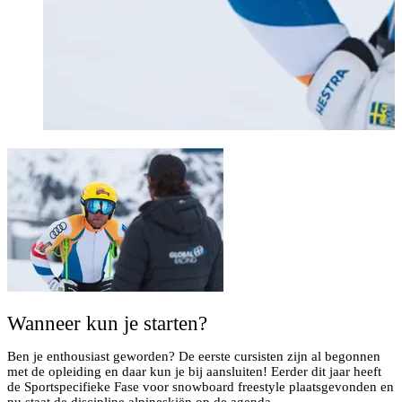
Wanneer kun je starten?
Ben je enthousiast geworden? De eerste cursisten zijn al begonnen
met de opleiding en daar kun je bij aansluiten! Eerder dit jaar heeft
de Sportspecifieke Fase voor snowboard freestyle plaatsgevonden en
nu staat de discipline alpineskiën op de agenda.