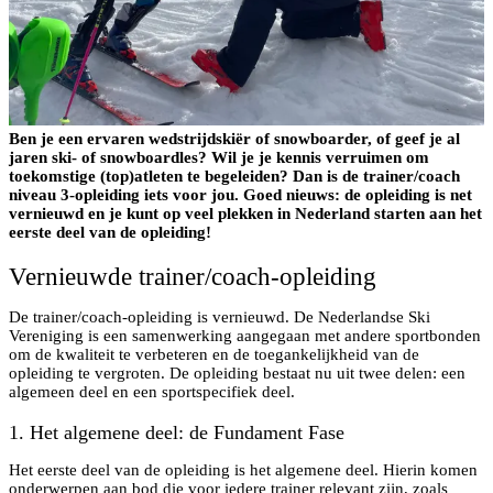
Ben je een ervaren wedstrijdskiër of snowboarder, of geef je al
jaren ski- of snowboardles? Wil je je kennis verruimen om
toekomstige (top)atleten te begeleiden? Dan is de trainer/coach
niveau 3-opleiding iets voor jou. Goed nieuws: de opleiding is net
vernieuwd en je kunt op veel plekken in Nederland starten aan het
eerste deel van de opleiding!
Vernieuwde trainer/coach-opleiding
De trainer/coach-opleiding is vernieuwd. De Nederlandse Ski
Vereniging is een samenwerking aangegaan met andere sportbonden
om de kwaliteit te verbeteren en de toegankelijkheid van de
opleiding te vergroten. De opleiding bestaat nu uit twee delen: een
algemeen deel en een sportspecifiek deel.
1. Het algemene deel: de Fundament Fase
Het eerste deel van de opleiding is het algemene deel. Hierin komen
onderwerpen aan bod die voor iedere trainer relevant zijn, zoals