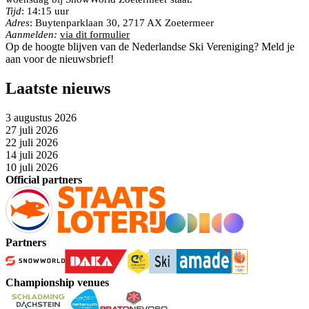
Tijd
: 14:15 uur
Adres
: Buytenparklaan 30, 2717 AX Zoetermeer
Aanmelden:
via dit formulier
Op de hoogte blijven van de Nederlandse Ski Vereniging? Meld je
aan voor de nieuwsbrief!
Laatste nieuws
3 augustus 2026
27 juli 2026
22 juli 2026
14 juli 2026
10 juli 2026
Official partners
Partners
Championship venues