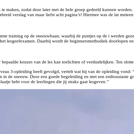
te maken, zodat deze later met de hele groep gedeeld kunnen worden. Op
ebreid verslag van maar liefst acht pagina’s! Hiermee was de lat meteen
atste training op de sneeuwbaan, waarbij de puntjes op de i werden ge
 het lesgeefexamen. Daarbij wordt de beginnersmethodiek doorlopen en 
bepaalde keuzes van de les kan toelichten of verduidelijken. Ten slotte
niveau 3-opleiding heeft gevolgd, vertelt wat hij van de opleiding von
n in de sneeuw. Door een goede begeleiding en met een enthousiaste gr
atje hebt voor de leerlingen die jij straks gaat lesgeven.’’