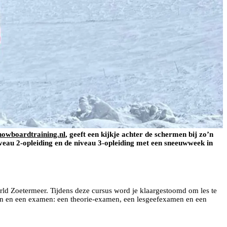
nowboardtraining.nl
, geeft een kijkje achter de schermen bij zo’n
veau 2-opleiding en de niveau 3-opleiding met een sneeuwweek in
orld Zoetermeer. Tijdens deze cursus word je klaargestoomd om les te
agen en een examen: een theorie-examen, een lesgeefexamen en een