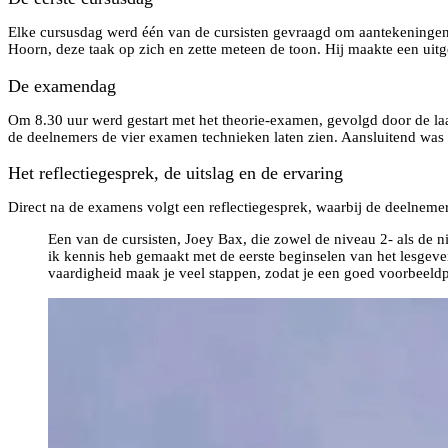
Elke cursusdag werd één van de cursisten gevraagd om aantekeningen 
Hoorn, deze taak op zich en zette meteen de toon. Hij maakte een uitg
De examendag
Om 8.30 uur werd gestart met het theorie-examen, gevolgd door de la
de deelnemers de vier examen technieken laten zien. Aansluitend was
Het reflectiegesprek, de uitslag en de ervaring
Direct na de examens volgt een reflectiegesprek, waarbij de deelnemer 
Een van de cursisten, Joey Bax, die zowel de niveau 2- als de 
ik kennis heb gemaakt met de eerste beginselen van het lesgeve
vaardigheid maak je veel stappen, zodat je een goed voorbeeldpla