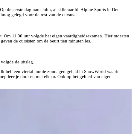
 de eerste dag nam John, al skileraar bij Alpine Sports in Den
 hoog gelegd voor de rest van de cursus.
zet. Om 11.00 uur volgde het eigen vaardigheidsexamen. Hier moesten
geven de cursisten om de beurt tien minuten les.
 volgde de uitslag.
d: “Ik heb een viertal mooie zondagen gehad in SnowWorld waarin
oep leer je door en met elkaar. Ook op het gebied van eigen