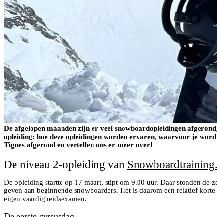
De afgelopen maanden zijn er veel snowboardopleidingen afgerond, 
opleiding: hoe deze opleidingen worden ervaren, waarvoor je wordt
Tignes afgerond en vertellen ons er meer over!
De niveau 2-opleiding van
Snowboardtraining.
De opleiding startte op 17 maart, stipt om 9.00 uur. Daar stonden de 
geven aan beginnende snowboarders. Het is daarom een relatief korte 
eigen vaardigheidsexamen.
De eerste cursusdag