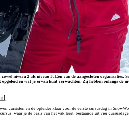
zowel niveau 2 als niveau 3. Eén van de aangesloten organisaties,
S
 opgeleid en wat je ervan kunt verwachten. Zij hebben onlangs de ni
nl
zeven cursisten en de opleider klaar voor de eerste cursusdag in SnowW
cursus, waar je de basis van het vak leert, bestaande uit vier cursusd