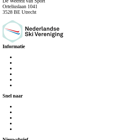
De Weerelt van Sport
Orteliuslaan 1041
3528 BE Utrecht
Informatie
Snel naar
Nieuwsbrief