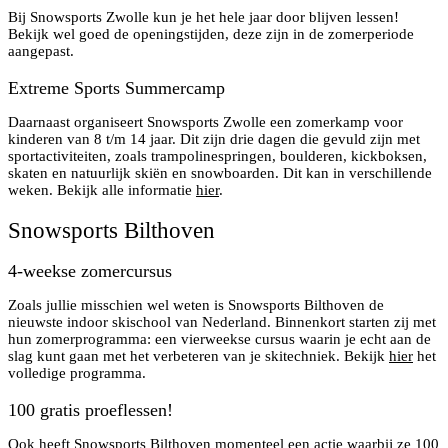
Bij Snowsports Zwolle kun je het hele jaar door blijven lessen!
Bekijk wel goed de openingstijden, deze zijn in de zomerperiode
aangepast.
Extreme Sports Summercamp
Daarnaast organiseert Snowsports Zwolle een zomerkamp voor
kinderen van 8 t/m 14 jaar. Dit zijn drie dagen die gevuld zijn met
sportactiviteiten, zoals trampolinespringen, boulderen, kickboksen,
skaten en natuurlijk skiën en snowboarden. Dit kan in verschillende
weken. Bekijk alle informatie
hier
.
Snowsports Bilthoven
4-weekse zomercursus
Zoals jullie misschien wel weten is Snowsports Bilthoven de
nieuwste indoor skischool van Nederland. Binnenkort starten zij met
hun zomerprogramma: een vierweekse cursus waarin je echt aan de
slag kunt gaan met het verbeteren van je skitechniek. Bekijk
hier
het
volledige programma.
100 gratis proeflessen!
Ook heeft Snowsports Bilthoven momenteel een actie waarbij ze 100