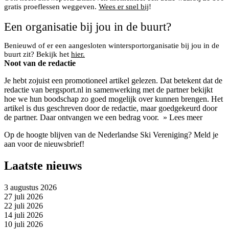
gratis proeflessen weggeven.
Wees er snel bij
!
Een organisatie bij jou in de buurt?
Benieuwd of er een aangesloten wintersportorganisatie bij jou in de
buurt zit? Bekijk het
hier.
Noot van de redactie
Je hebt zojuist een promotioneel artikel gelezen. Dat betekent dat de
redactie van bergsport.nl in samenwerking met de partner bekijkt
hoe we hun boodschap zo goed mogelijk over kunnen brengen. Het
artikel is dus geschreven door de redactie, maar goedgekeurd door
de partner. Daar ontvangen we een bedrag voor.
» Lees meer
Op de hoogte blijven van de Nederlandse Ski Vereniging? Meld je
aan voor de nieuwsbrief!
Laatste nieuws
3 augustus 2026
27 juli 2026
22 juli 2026
14 juli 2026
10 juli 2026