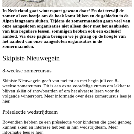
In Nederland gaat wintersport gewoon door! En dat terwijl de
zomer al een beetje om de hoek komt kijken en de gebieden in de
Alpen langzaam sluiten. Tijdens de zomermaanden gaan veel van
onze aangesloten organisaties niet alleen door met het aanbieden
van hun reguliere lessen, sommigen hebben ook een exclusief
aanbod. Via deze pagina brengen we je graag op de hoogte van
het aanbod van onze aangesloten organisaties in de
zomermaanden.
Skipiste Nieuwegein
8-weekse zomercursus
Skipiste Nieuwegein geeft van mei tot en met begin juli een 8-
weekse zomercursus. Dit is een extra voordelige cursus om lekker te
blijven skiën of snowboarden of om het alvast te leren voor de
volgende wintersport. Meer informatie over deze zomercursus lees je
hier
.
Préselectie wedstrijdteam
Bovendien hebben ze een préselectie voor kinderen die goed genoeg
kunnen skiën en interesse hebben in hun wedstrijdteam. Meer
informatie lees je
hier
.