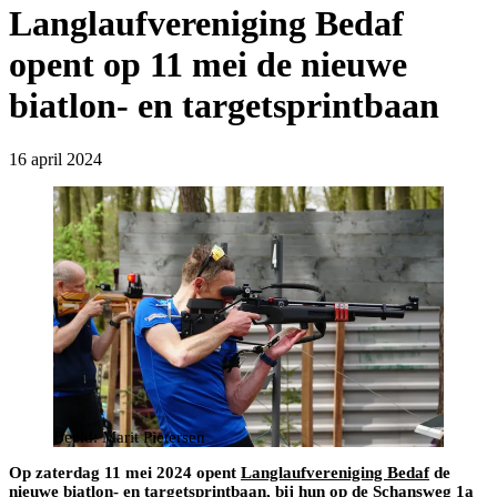
Langlaufvereniging Bedaf
opent op 11 mei de nieuwe
biatlon- en targetsprintbaan
16 april 2024
Beeld: Marit Pietersen
Op zaterdag 11 mei 2024 opent
Langlaufvereniging Bedaf
de
nieuwe biatlon- en targetsprintbaan, bij hun op de Schansweg 1a