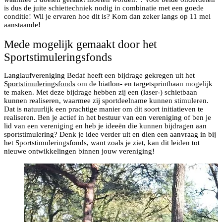
is dus de juite schiettechniek nodig in combinatie met een goede
conditie! Wil je ervaren hoe dit is? Kom dan zeker langs op 11 mei
aanstaande!
Mede mogelijk gemaakt door het
Sportstimuleringsfonds
Langlaufvereniging Bedaf heeft een bijdrage gekregen uit het
Sportstimuleringsfonds
om de biatlon- en targetsprintbaan mogelijk
te maken. Met deze bijdrage hebben zij een (laser-) schietbaan
kunnen realiseren, waarmee zij sportdeelname kunnen stimuleren.
Dat is natuurlijk een prachtige manier om dit soort initiatieven te
realiseren. Ben je actief in het bestuur van een vereniging of ben je
lid van een vereniging en heb je ideeën die kunnen bijdragen aan
sportstimulering? Denk je idee verder uit en dien een aanvraag in bij
het Sportstimuleringsfonds, want zoals je ziet, kan dit leiden tot
nieuwe ontwikkelingen binnen jouw vereniging!