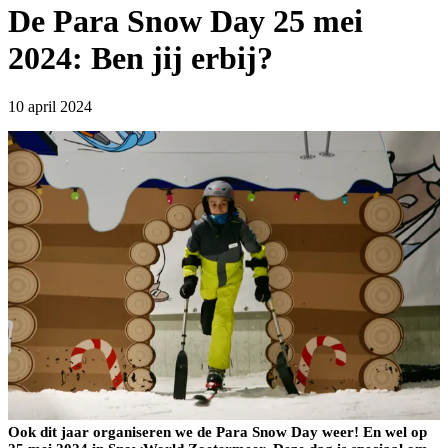
De Para Snow Day 25 mei
2024: Ben jij erbij?
10 april 2024
Ook dit jaar organiseren we de Para Snow Day weer! En wel op