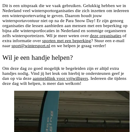
Dit is een uitspraak die we vaak gebruiken. Gelukkig hebben we in
Nederland veel wintersportorganisaties die zich inzetten om iedereen
een wintersportervaring te geven. Daarom houdt jouw
wintersportavontuur niet op na de Para Snow Day! Er zijn genoeg
organisaties die lessen aanbieden aan mensen met een beperking op
bijna alle wintersportlocaties in Nederland en sommige organiseren
zelfs wintersportreizen. Wil je meer weten over
deze organisaties
of
extra informatie over
sporten met een beperking
? Stuur een e-mail
naar
sport@wintersport.nl
en we helpen je graag verder!
Wil je een handje helpen?
Om deze dag zo goed mogelijk te begeleiden zijn er altijd extra
handjes nodig. Vind jij het leuk om hierbij te ondersteunen geef je
dan op via deze
aanmeldlink voor vrijwilligers
. Iedereen die tijdens
deze dag wilt helpen, is meer dan welkom!