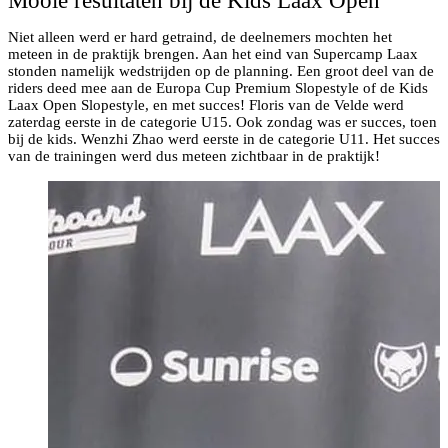
Mooie resultaten bij de Kids Laax Open
Niet alleen werd er hard getraind, de deelnemers mochten het
meteen in de praktijk brengen. Aan het eind van Supercamp Laax
stonden namelijk wedstrijden op de planning. Een groot deel van de
riders deed mee aan de Europa Cup Premium Slopestyle of de Kids
Laax Open Slopestyle, en met succes! Floris van de Velde werd
zaterdag eerste in de categorie U15. Ook zondag was er succes, toen
bij de kids. Wenzhi Zhao werd eerste in de categorie U11. Het succes
van de trainingen werd dus meteen zichtbaar in de praktijk!