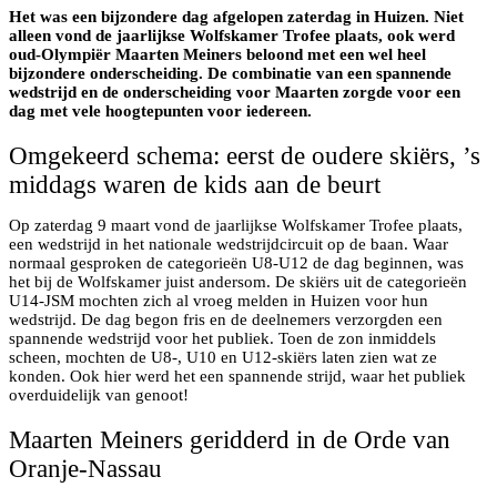
Het was een bijzondere dag afgelopen zaterdag in Huizen. Niet
alleen vond de jaarlijkse Wolfskamer Trofee plaats, ook werd
oud-Olympiër Maarten Meiners beloond met een wel heel
bijzondere onderscheiding. De combinatie van een spannende
wedstrijd en de onderscheiding voor Maarten zorgde voor een
dag met vele hoogtepunten voor iedereen.
Omgekeerd schema: eerst de oudere skiërs, ’s
middags waren de kids aan de beurt
Op zaterdag 9 maart vond de jaarlijkse Wolfskamer Trofee plaats,
een wedstrijd in het nationale wedstrijdcircuit op de baan. Waar
normaal gesproken de categorieën U8-U12 de dag beginnen, was
het bij de Wolfskamer juist andersom. De skiërs uit de categorieën
U14-JSM mochten zich al vroeg melden in Huizen voor hun
wedstrijd. De dag begon fris en de deelnemers verzorgden een
spannende wedstrijd voor het publiek. Toen de zon inmiddels
scheen, mochten de U8-, U10 en U12-skiërs laten zien wat ze
konden. Ook hier werd het een spannende strijd, waar het publiek
overduidelijk van genoot!
Maarten Meiners geridderd in de Orde van
Oranje-Nassau