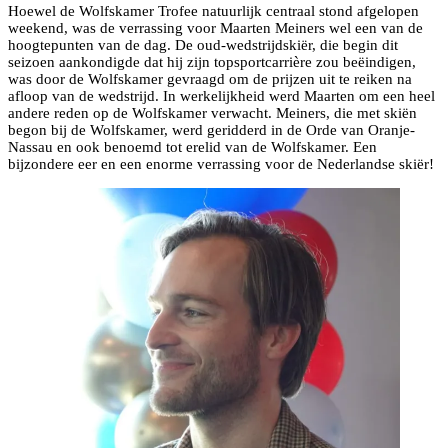
Hoewel de Wolfskamer Trofee natuurlijk centraal stond afgelopen
weekend, was de verrassing voor Maarten Meiners wel een van de
hoogtepunten van de dag. De oud-wedstrijdskiër, die begin dit
seizoen aankondigde dat hij zijn topsportcarrière zou beëindigen,
was door de Wolfskamer gevraagd om de prijzen uit te reiken na
afloop van de wedstrijd. In werkelijkheid werd Maarten om een heel
andere reden op de Wolfskamer verwacht. Meiners, die met skiën
begon bij de Wolfskamer, werd geridderd in de Orde van Oranje-
Nassau en ook benoemd tot erelid van de Wolfskamer. Een
bijzondere eer en een enorme verrassing voor de Nederlandse skiër!