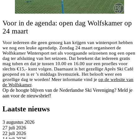
Voor in de agenda: open dag Wolfskamer op
24 maart
Voor iedereen die geen genoeg kan krijgen van wintersport hebben
we nog een leuke agendatip. Zondag 24 maart organiseert de
Wolfskamer Wintersport net als voorgaande seizoenen nog een open
dag ter afsluiting van het seizoen. Dat betekent dat iedereen gratis
mag tuben en dat je tussen 10.00 en 16.00 uur een proefles voor
slechts €15,- kunt volgen. Daarnaast is het gezellige Après Ski Café
geopend en is er ’s middags livemuziek. Het belooft weer een
gezellige dag te worden! Meer informatie vind je
op de website van
de Wolfskamer
.
Op de hoogte blijven van de Nederlandse Ski Vereniging? Meld je
aan voor de nieuwsbrief!
Laatste nieuws
3 augustus 2026
27 juli 2026
22 juli 2026
14 juli 2026