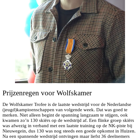
Prijzenregen voor Wolfskamer
De Wolfskamer Trofee is de laatste wedstrijd voor de Nederlandse
(jeugd)kampioenschappen van volgende week. Dat was goed te
merken. Niet alleen begint de spanning langzaam te stijgen, ook
kwamen zo’n 130 skiërs op de wedstrijd af. Een flinke groep skiërs
was afwezig in verband met een laatste training op de NK-piste bij
Nieuwegein, dus 130 was nog steeds een goede opkomst in Huizen.
Na een spannende wedstrijd ontvingen maar liefst 36 deelnemers