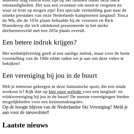
omstandigheden. Het was een avontuur om nooit te vergeten en
waar ze trots op mogen zijn! Een speciale vermelding gaat naar de
unieke prestaties van onze Nederlands kampioenen langlauf: Tosca
de Wit, die de 103e plaats behaalde bij de vrouwen en Rick
Hoenderop die zich uitstekend presenteerde in het sterke
deelnemersveld met een 205e plaats overall.
Een betere indruk krijgen?
Het wedstrijdverslag geeft al een aardige indruk, maar voor de beste
voorstelling van de 100e editie raden we je aan om deze video te
bekijken!
Een vereniging bij jou in de buurt
Heb je interesse gekregen in deze fantastische sport, die een totale
workout is? Kijk dan op
hier onze website
voor een langlauf- en
rolskivereniging bij jou in de buurt! De meeste verenigingen bieden
mogelijkheden voor een kennismakingsles.
Op de hoogte blijven van de Nederlandse Ski Vereniging? Meld je
aan voor de nieuwsbrief!
Laatste nieuws