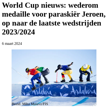
World Cup nieuws: wederom
medaille voor paraskiër Jeroen,
op naar de laatste wedstrijden
2023/2024
6 maart 2024
Beeld: Miha Matavz/FIS