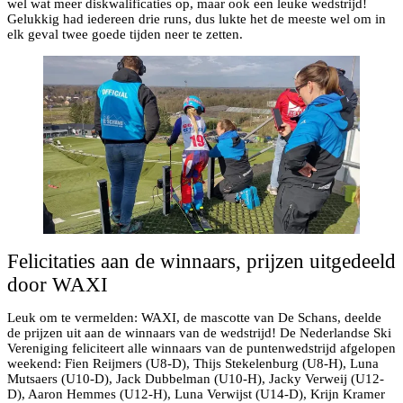
wel wat meer diskwalificaties op, maar ook een leuke wedstrijd!
Gelukkig had iedereen drie runs, dus lukte het de meeste wel om in
elk geval twee goede tijden neer te zetten.
Felicitaties aan de winnaars, prijzen uitgedeeld
door WAXI
Leuk om te vermelden: WAXI, de mascotte van De Schans, deelde
de prijzen uit aan de winnaars van de wedstrijd! De Nederlandse Ski
Vereniging feliciteert alle winnaars van de puntenwedstrijd afgelopen
weekend: Fien Reijmers (U8-D), Thijs Stekelenburg (U8-H), Luna
Mutsaers (U10-D), Jack Dubbelman (U10-H), Jacky Verweij (U12-
D), Aaron Hemmes (U12-H), Luna Verwijst (U14-D), Krijn Kramer