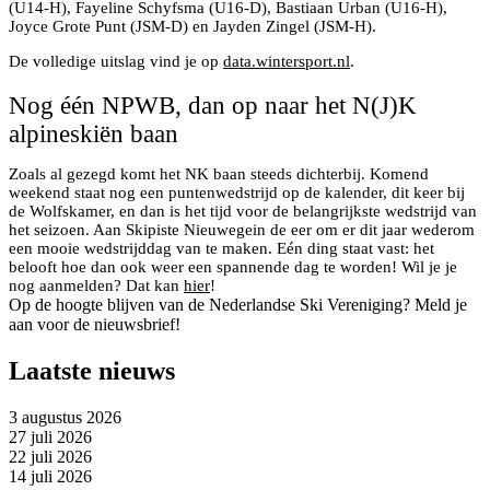
(U14-H), Fayeline Schyfsma (U16-D), Bastiaan Urban (U16-H),
Joyce Grote Punt (JSM-D) en Jayden Zingel (JSM-H).
De volledige uitslag vind je op
data.wintersport.nl
.
Nog één NPWB, dan op naar het N(J)K
alpineskiën baan
Zoals al gezegd komt het NK baan steeds dichterbij. Komend
weekend staat nog een puntenwedstrijd op de kalender, dit keer bij
de Wolfskamer, en dan is het tijd voor de belangrijkste wedstrijd van
het seizoen. Aan Skipiste Nieuwegein de eer om er dit jaar wederom
een mooie wedstrijddag van te maken. Eén ding staat vast: het
belooft hoe dan ook weer een spannende dag te worden! Wil je je
nog aanmelden? Dat kan
hier
!
Op de hoogte blijven van de Nederlandse Ski Vereniging? Meld je
aan voor de nieuwsbrief!
Laatste nieuws
3 augustus 2026
27 juli 2026
22 juli 2026
14 juli 2026