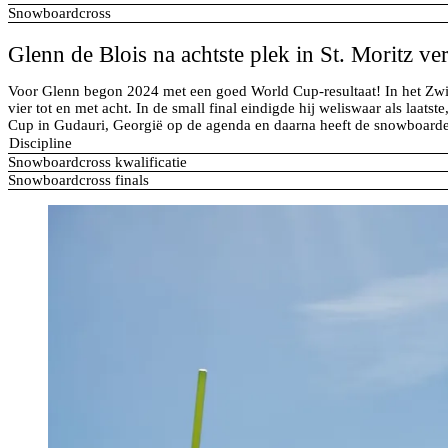
Snowboardcross
Glenn de Blois na achtste plek in St. Moritz v
Voor Glenn begon 2024 met een goed World Cup-resultaat! In het Zwitse
vier tot en met acht. In de small final eindigde hij weliswaar als laa
Cup in Gudauri, Georgië op de agenda en daarna heeft de snowboard
Discipline
Snowboardcross kwalificatie
Snowboardcross finals