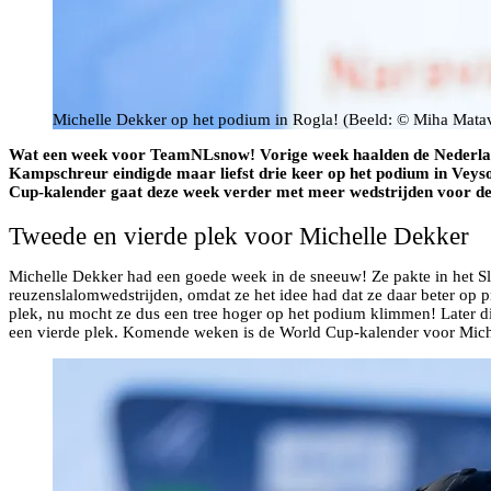
Michelle Dekker op het podium in Rogla! (Beeld: © Miha Mata
Wat een week voor TeamNLsnow! Vorige week haalden de Nederlandse
Kampschreur eindigde maar liefst drie keer op het podium in Veyson
Cup-kalender gaat deze week verder met meer wedstrijden voor de
Tweede en vierde plek voor Michelle Dekker
Michelle Dekker had een goede week in de sneeuw! Ze pakte in het Slo
reuzenslalomwedstrijden, omdat ze het idee had dat ze daar beter op 
plek, nu mocht ze dus een tree hoger op het podium klimmen! Later d
een vierde plek. Komende weken is de World Cup-kalender voor Miche