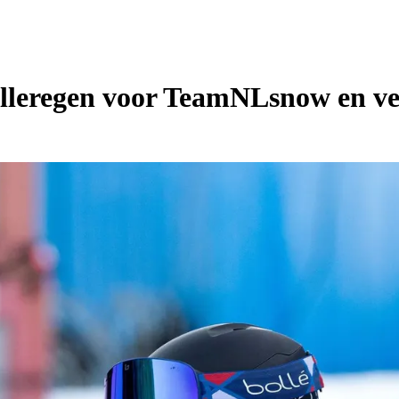
lleregen voor TeamNLsnow en v