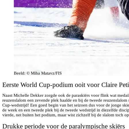
Beeld: © Miha Matavz/FIS
Eerste World Cup-podium ooit voor Claire Peti
Naast Michelle Dekker zorgde ook de paraskiërs voor flink wat medail
reuzenslalom een zevende plek haalde en bij de tweede reuzenslalom ni
Cup-wedstrijd! Een goed begin van het seizoen dus voor de jonge skie
de week en een tweede plek bij de tweede wedstrijd in diezelfde discip
vierde, net buiten het podium, maar wist zichzelf bij de slalom toch op
Drukke periode voor de paralympische skiërs