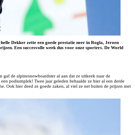
lle Dekker zette een goede prestatie neer in Rogla, Jeroen
prijzen. Een succesvolle week dus voor onze sporters. De World
 gaf de alpinesnowboardster al aan dat ze uitkeek naar de
n een podiumplek! Twee jaar geleden behaalde ze hier al een derde
 Ook hier deed ze goede zaken, al viel ze net buiten de prijzen met