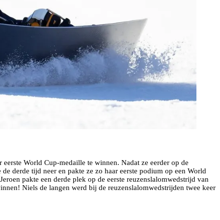
r eerste World Cup-medaille te winnen. Nadat ze eerder op de
e de derde tijd neer en pakte ze zo haar eerste podium op een World
 Jeroen pakte een derde plek op de eerste reuzenslalomwedstrijd van
e winnen! Niels de langen werd bij de reuzenslalomwedstrijden twee keer