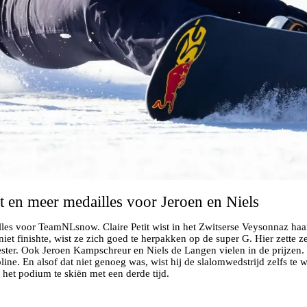
t en meer medailles voor Jeroen en Niels
les voor TeamNLsnow. Claire Petit wist in het Zwitserse Veysonnaz haa
et finishte, wist ze zich goed te herpakken op de super G. Hier zette z
ster. Ook Jeroen Kampschreur en Niels de Langen vielen in de prijzen.
line. En alsof dat niet genoeg was, wist hij de slalomwedstrijd zelfs t
 het podium te skiën met een derde tijd.