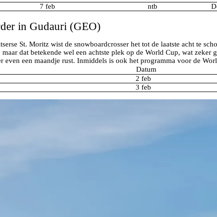
7 feb
ntb
D
erder in Gudauri (GEO)
rse St. Moritz wist de snowboardcrosser het tot de laatste acht te sch
tste, maar dat betekende wel een achtste plek op de World Cup, wat zeker
er even een maandje rust. Inmiddels is ook het programma voor de Wor
Datum
2 feb
3 feb