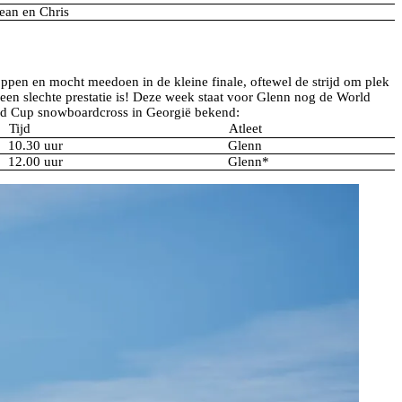
ean en Chris
oppen en mocht meedoen in de kleine finale, oftewel de strijd om plek
 geen slechte prestatie is! Deze week staat voor Glenn nog de World
ld Cup snowboardcross in Georgië bekend:
Tijd
Atleet
10.30 uur
Glenn
12.00 uur
Glenn*