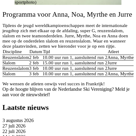
sportphoto)
Programma voor Anna, Noa, Myrthe en Jurre
Tijdens de jeugd wereldkampioenschappen meet de internationale
jeugdtop zich met elkaar op de afdaling, super G, reuzenslalom,
slalom en twee teamonderdelen. Jurre, Myrthe, Noa en Anna doen
mee op de onderdelen slalom en reuzenslalom. Waar en wanneer
deze plaatsvinden, zetten we hieronder voor je op een rijtje.
Discipline
Datum
Tijd
Atleet
Reuzenslalom
2 feb
10.00 uur run 1, aansluitend run 2
Anna, Myrthe 
Slalom
2 feb
15.00 uur run 1, aansluitend run 2
Jurre
Reuzenslalom
3 feb
10.00 uur run 1, aansluitend run 2
Jurre
Slalom
3 feb
10.00 uur run 1, aansluitend run 2
Anna, Myrthe 
We wensen de atleten onwijs veel succes in Frankrijk!
Op de hoogte blijven van de Nederlandse Ski Vereniging? Meld je
aan voor de nieuwsbrief!
Laatste nieuws
3 augustus 2026
27 juli 2026
22 juli 2026