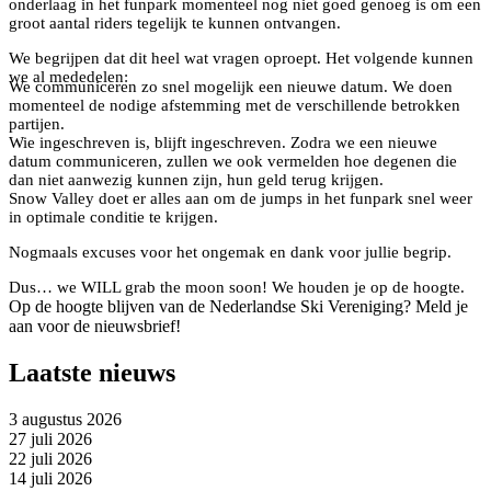
onderlaag in het funpark momenteel nog niet goed genoeg is om een
groot aantal riders tegelijk te kunnen ontvangen.
We begrijpen dat dit heel wat vragen oproept. Het volgende kunnen
we al mededelen:
We communiceren zo snel mogelijk een nieuwe datum. We doen
momenteel de nodige afstemming met de verschillende betrokken
partijen.
Wie ingeschreven is, blijft ingeschreven. Zodra we een nieuwe
datum communiceren, zullen we ook vermelden hoe degenen die
dan niet aanwezig kunnen zijn, hun geld terug krijgen.
Snow Valley doet er alles aan om de jumps in het funpark snel weer
in optimale conditie te krijgen.
Nogmaals excuses voor het ongemak en dank voor jullie begrip.
Dus… we WILL grab the moon soon! We houden je op de hoogte.
Op de hoogte blijven van de Nederlandse Ski Vereniging? Meld je
aan voor de nieuwsbrief!
Laatste nieuws
3 augustus 2026
27 juli 2026
22 juli 2026
14 juli 2026