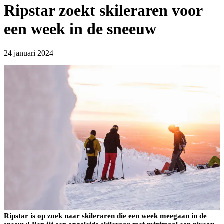
Ripstar zoekt skileraren voor
een week in de sneeuw
24 januari 2024
Ripstar is op zoek naar skileraren die een week meegaan in de