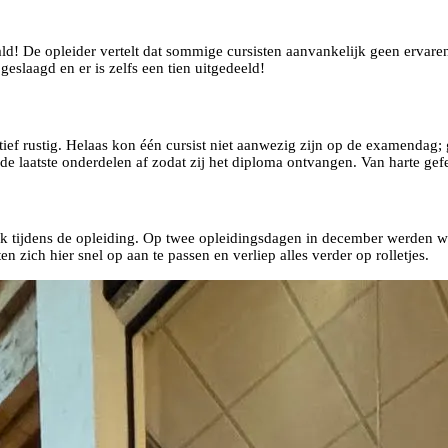
ld! De opleider vertelt dat sommige cursisten aanvankelijk geen ervar
slaagd en er is zelfs een tien uitgedeeld!
ief rustig. Helaas kon één cursist niet aanwezig zijn op de examendag
de laatste onderdelen af zodat zij het diploma ontvangen. Van harte gefe
k ook tijdens de opleiding. Op twee opleidingsdagen in december werden 
n zich hier snel op aan te passen en verliep alles verder op rolletjes.