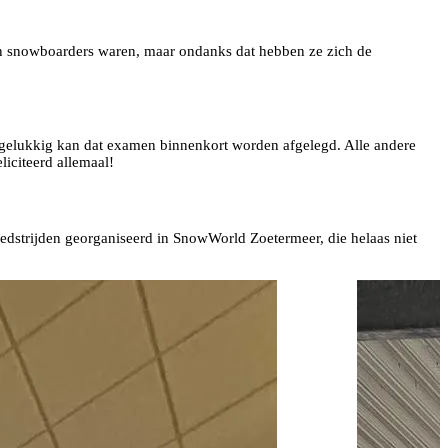
en snowboarders waren, maar ondanks dat hebben ze zich de
; gelukkig kan dat examen binnenkort worden afgelegd. Alle andere
liciteerd allemaal!
wedstrijden georganiseerd in SnowWorld Zoetermeer, die helaas niet