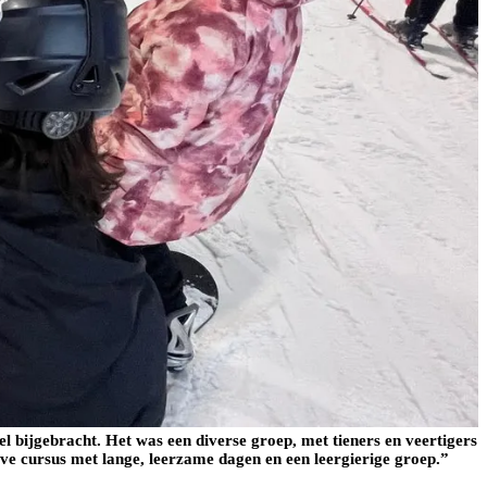
el bijgebracht. Het was een diverse groep, met tieners en veertigers
ieve cursus met lange, leerzame dagen en een leergierige groep.”