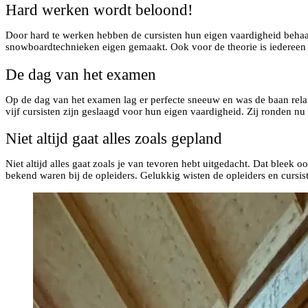
Hard werken wordt beloond!
Door hard te werken hebben de cursisten hun eigen vaardigheid behaa
snowboardtechnieken eigen gemaakt. Ook voor de theorie is iedereen ge
De dag van het examen
Op de dag van het examen lag er perfecte sneeuw en was de baan relat
vijf cursisten zijn geslaagd voor hun eigen vaardigheid. Zij ronden nu 
Niet altijd gaat alles zoals gepland
Niet altijd alles gaat zoals je van tevoren hebt uitgedacht. Dat blee
bekend waren bij de opleiders. Gelukkig wisten de opleiders en cursiste