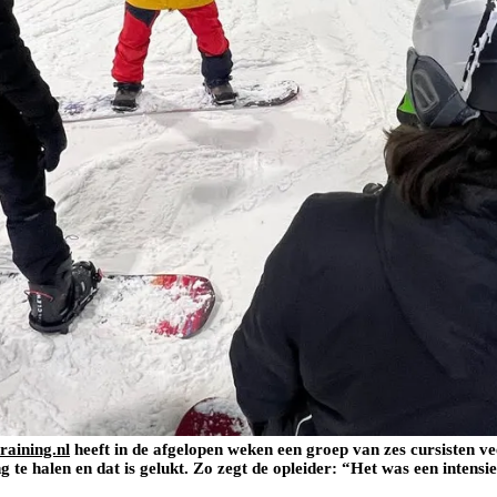
aining.nl
heeft in de afgelopen weken een groep van zes cursisten ve
ng te halen en dat is gelukt. Zo zegt de opleider: “Het was een intens