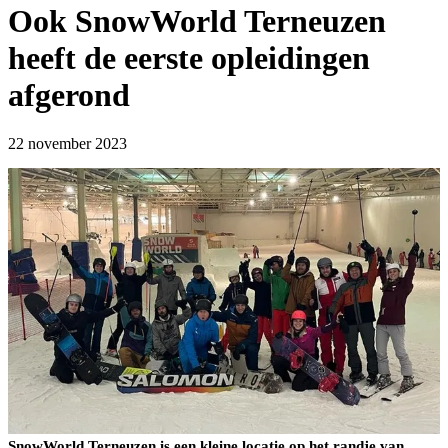
Ook SnowWorld Terneuzen
heeft de eerste opleidingen
afgerond
22 november 2023
SnowWorld Terneuzen
is een kleine locatie op het randje van