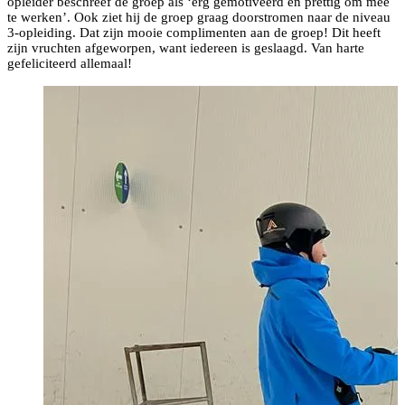
opleider beschreef de groep als ‘erg gemotiveerd en prettig om mee
te werken’. Ook ziet hij de groep graag doorstromen naar de niveau
3-opleiding. Dat zijn mooie complimenten aan de groep! Dit heeft
zijn vruchten afgeworpen, want iedereen is geslaagd. Van harte
gefeliciteerd allemaal!