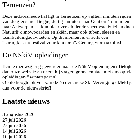
Terneuzen?
Deze indoorsneeuwhal ligt in Terneuzen op vijftien minuten rijden
van de grens met België, dertig minuten naar Gent en 45 minuten
naar Antwerpen. Je kunt daar verschillende sneeuwactiviteiten doen.
Natuurlijk snowboarden en skiën, maar ook tuben, sleeën en
teambuildingactiviteiten. Op dit moment is er zelfs een
“springkussen festival voor kinderen”. Genoeg vermaak dus!
De NSkiV-opleidingen
Ben je nieuwsgierig geworden naar de NSkiV-opleidingen? Bekijk
dan onze
website
en neem bij vragen gerust contact met ons op via
opleidingen@wintersport.nl
.
Op de hoogte blijven van de Nederlandse Ski Vereniging? Meld je
aan voor de nieuwsbrief!
Laatste nieuws
3 augustus 2026
27 juli 2026
22 juli 2026
14 juli 2026
10 juli 2026