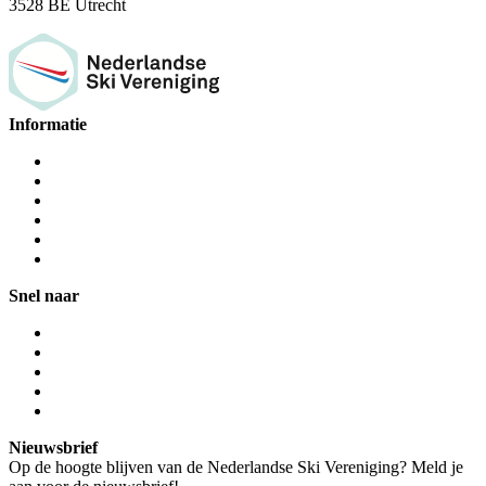
3528 BE Utrecht
Informatie
Snel naar
Nieuwsbrief
Op de hoogte blijven van de Nederlandse Ski Vereniging? Meld je