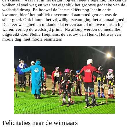
de skibaan. Waar het in het begin nog een beetje regende, trokken de
wolken al snel weg en was het eigenlijk het grootste gedeelte van de
wedstrijd droog. En hoewel de laatste skiërs nog laat in actie
kwamen, bleef het publiek onvermoeid aanmoedigen en was de
sfeer goed. Ook binnen het vrijwilligersteam ging het allemaal goed.
De sfeer was goed en ondanks dat er een aantal nieuwe mensen bij
waren, verliep de wedstrijd prima. Na afloop werden de medailles
uitgereikt door Nellie Heijmans, de vrouw van Henk. Het was een
mooie dag, met mooie resultaten!
Felicitaties naar de winnaars