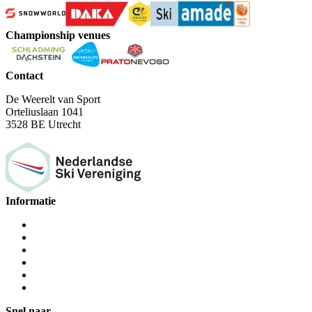
Championship venues
Contact
De Weerelt van Sport
Orteliuslaan 1041
3528 BE Utrecht
Informatie
Snel naar