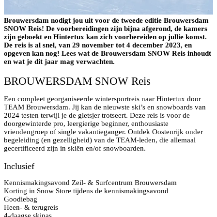
Brouwersdam nodigt jou uit voor de tweede editie Brouwersdam
SNOW Reis! De voorbereidingen zijn bijna afgerond, de kamers
zijn geboekt en Hintertux kan zich voorbereiden op jullie komst.
De reis is al snel, van 29 november tot 4 december 2023, en
opgeven kan nog! Lees wat de Brouwersdam SNOW Reis inhoudt
en wat je dit jaar mag verwachten.
BROUWERSDAM SNOW Reis
Een compleet georganiseerde wintersportreis naar Hintertux door
TEAM Brouwersdam. Jij kan de nieuwste ski’s en snowboards van
2024 testen terwijl je de gletsjer trotseert. Deze reis is voor de
doorgewinterde pro, leergierige beginner, enthousiaste
vriendengroep of single vakantieganger. Ontdek Oostenrijk onder
begeleiding (en gezelligheid) van de TEAM-leden, die allemaal
gecertificeerd zijn in skiën en/of snowboarden.
Inclusief
Kennismakingsavond Zeil- & Surfcentrum Brouwersdam
Korting in Snow Store tijdens de kennismakingsavond
Goodiebag
Heen- & terugreis
4-daagse skipas