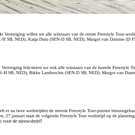
 Vereniging willen we alle winnaars van de eerste Freestyle Tour-wed
K-H SB, NED), Katja Dutu (SEN-D SB, NED), Margot van Damme (D 
eniging feliciteren we ook alle winnaars van de tweede Freestyle T
K-H SB, NED), Rikke Lambrechts (SEN-D SB, NED), Margot van Damm
eeft er na twee wedstrijden de meeste Freestyle Tour-punten binnengeha
den, 27 januari staat de volgende Freestyle Tour wedstrijd op de planning
n voor de nieuwsbrief!