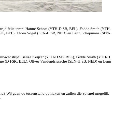
strijd feliciteren: Hanne Schots (YTH-D SB, BEL), Fedde Smith (YTH-
FSK, BEL), Thom Vogel (SEN-H SB, NED) en Lenn Schepmans (SEN-
our-wedstrijd: Belize Keijzer (YTH-D SB, BEL), Fedde Smith (YTH-H
e (D FSK, BEL), Oliver Vandendriessche (SEN-H SB, NED) en Lenn
ald? Wij gaan de tussenstand opmaken en zullen die zo snel mogelijk
.