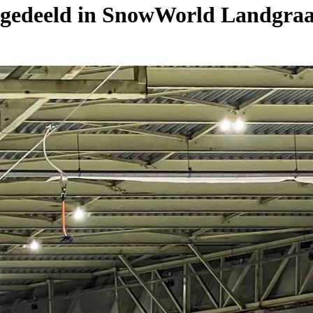
uitgedeeld in SnowWorld Landgr