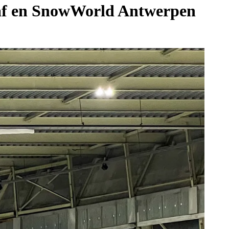
aaf en SnowWorld Antwerpen