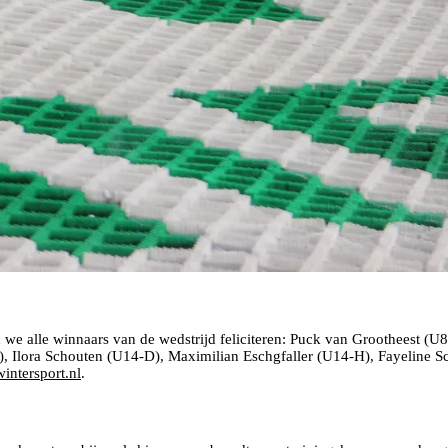
we alle winnaars van de wedstrijd feliciteren: Puck van Grootheest (
lora Schouten (U14-D), Maximilian Eschgfaller (U14-H), Fayeline Sc
wintersport.nl
.