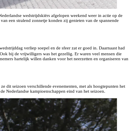
Nederlandse wedstrijdskiërs afgelopen weekend weer in actie op de
 van een stralend zonnetje konden zij genieten van de spannende
dstrijddag verliep soepel en de sfeer zat er goed in. Daarnaast had
k bij de vrijwilligers was het gezellig. Er waren veel mensen die
emers hartelijk willen danken voor het neerzetten en organiseren van
en ze dit seizoen verschillende evenementen, met als hoogtepunten het
 de Nederlandse kampioenschappen eind van het seizoen.