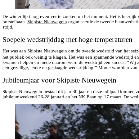
De winter lijkt nog even ver te zoeken op het moment. Het is heerlij
borstelbaan.
Skipiste Nieuwegein
organiseerde de tweede baanwedstrij
strijd.
Soepele wedstrijddag met hoge temperaturen
Het was aan Skipiste Nieuwegein om de tweede wedstrijd van het seizo
het publiek ook weinig te klagen. Het was een spannende wedstrijd e
kwamen helpen en mede daarom werd de wedstrijd een succes! “Wij zou
een gezellige, leuke en geslaagde wedstrijddag!” Mooie woorden van d
Jubileumjaar voor Skipiste Nieuwegein
Skipiste Nieuwegein bestaat dit jaar 30 jaar en deze mijlpaal kunnen z
jubileumweekend 26-28 januari en het NK Baan op 17 maart. De weds