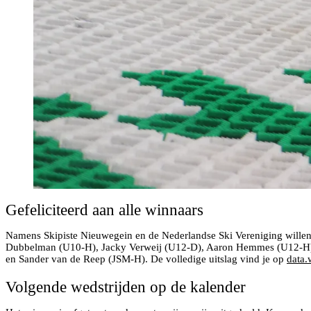
Gefeliciteerd aan alle winnaars
Namens Skipiste Nieuwegein en de Nederlandse Ski Vereniging willen 
Dubbelman (U10-H), Jacky Verweij (U12-D), Aaron Hemmes (U12-H), I
en Sander van de Reep (JSM-H). De volledige uitslag vind je op
data.
Volgende wedstrijden op de kalender