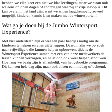
hebben we elke keer een nieuwe klas leerlingen, maar we staan ook
weleens op open dagen of sportdagen waarbij er vrije inloop is. Dit
kan overal in het land zijn, want we willen laagdrempelig zoveel
mogelijk kinderen kennis laten maken met de wintersporten!
Wat ga je doen bij de Jumbo Wintersport
Experience?
Met vier onderdelen zijn er wel een paar handjes nodig om de
kinderen te helpen en alles uit te leggen. Daarom zijn we op zoek
naar vrijwilligers die kunnen helpen opbouwen, tijdens de
Wintersport Experience samen met een van onze medewerkers de
lessen kunnen verzorgen, en na afloop ook weer helpen afbouwen.
Hoe lang we bezig zijn is afhankelijk van het geboekte programma.
Dit kan een hele dag zijn, maar ook alleen een middag of ochtend.