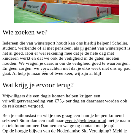
Wie zoeken we?
Iedereen die van wintersport houdt kan ons hierbij helpen! Scholier,
student, werkende of al met pensioen, als jij geniet van wintersport is
het al goed. Hou er wel rekening mee dat je de hele dag met
kinderen werkt en dat we ook de veiligheid in de gaten moeten
houden. We vragen je daarom om de veiligheid goed te waarborgen.
En geen zorgen, we verwachten niet dat je elke week met ons op pad
gaat. Al help je maar één of twee keer, wij zijn al blij!
Wat krijg je ervoor terug?
Vrijwilligers die een dagje komen helpen krijgen een
vrijwilligersvergoeding van €75,- per dag en daarnaast worden ook
de reiskosten vergoed.
Ben je enthousiast en wil je ons graag een handje helpen komend
seizoen? Stuur dan een mail naar
events@wintersport.nl
met je naam
en telefoonnummer. Dan nemen we graag contact met je op!
Op de hoogte blijven van de Nederlandse Ski Vereniging? Meld je