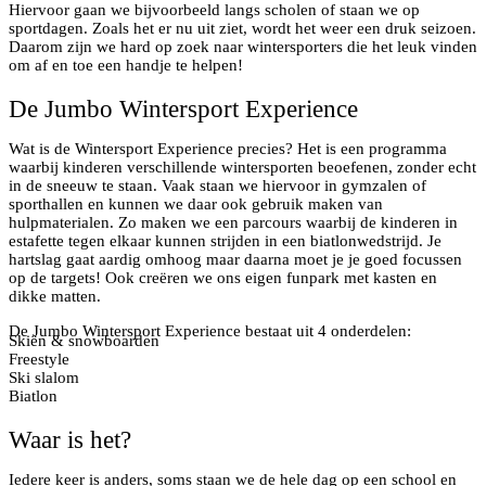
Hiervoor gaan we bijvoorbeeld langs scholen of staan we op
sportdagen. Zoals het er nu uit ziet, wordt het weer een druk seizoen.
Daarom zijn we hard op zoek naar wintersporters die het leuk vinden
om af en toe een handje te helpen!
De Jumbo Wintersport Experience
Wat is de Wintersport Experience precies? Het is een programma
waarbij kinderen verschillende wintersporten beoefenen, zonder echt
in de sneeuw te staan. Vaak staan we hiervoor in gymzalen of
sporthallen en kunnen we daar ook gebruik maken van
hulpmaterialen. Zo maken we een parcours waarbij de kinderen in
estafette tegen elkaar kunnen strijden in een biatlonwedstrijd. Je
hartslag gaat aardig omhoog maar daarna moet je je goed focussen
op de targets! Ook creëren we ons eigen funpark met kasten en
dikke matten.
De Jumbo Wintersport Experience bestaat uit 4 onderdelen:
Skiën & snowboarden
Freestyle
Ski slalom
Biatlon
Waar is het?
Iedere keer is anders, soms staan we de hele dag op een school en