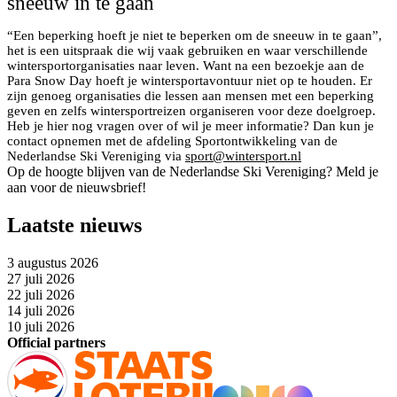
sneeuw in te gaan
“Een beperking hoeft je niet te beperken om de sneeuw in te gaan”,
het is een uitspraak die wij vaak gebruiken en waar verschillende
wintersportorganisaties naar leven. Want na een bezoekje aan de
Para Snow Day hoeft je wintersportavontuur niet op te houden. Er
zijn genoeg organisaties die lessen aan mensen met een beperking
geven en zelfs wintersportreizen organiseren voor deze doelgroep.
Heb je hier nog vragen over of wil je meer informatie? Dan kun je
contact opnemen met de afdeling Sportontwikkeling van de
Nederlandse Ski Vereniging via
sport@wintersport.nl
Op de hoogte blijven van de Nederlandse Ski Vereniging? Meld je
aan voor de nieuwsbrief!
Laatste nieuws
3 augustus 2026
27 juli 2026
22 juli 2026
14 juli 2026
10 juli 2026
Official partners