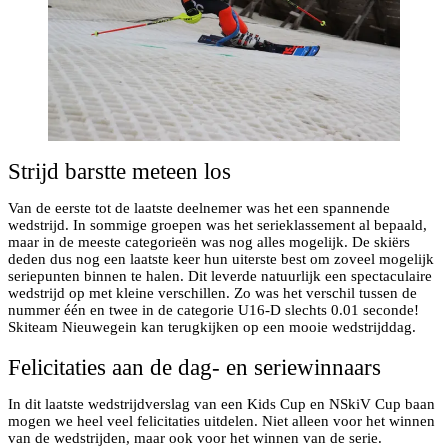
Strijd barstte meteen los
Van de eerste tot de laatste deelnemer was het een spannende
wedstrijd. In sommige groepen was het serieklassement al bepaald,
maar in de meeste categorieën was nog alles mogelijk. De skiërs
deden dus nog een laatste keer hun uiterste best om zoveel mogelijk
seriepunten binnen te halen. Dit leverde natuurlijk een spectaculaire
wedstrijd op met kleine verschillen. Zo was het verschil tussen de
nummer één en twee in de categorie U16-D slechts 0.01 seconde!
Skiteam Nieuwegein kan terugkijken op een mooie wedstrijddag.
Felicitaties aan de dag- en seriewinnaars
In dit laatste wedstrijdverslag van een Kids Cup en NSkiV Cup baan
mogen we heel veel felicitaties uitdelen. Niet alleen voor het winnen
van de wedstrijden, maar ook voor het winnen van de serie.