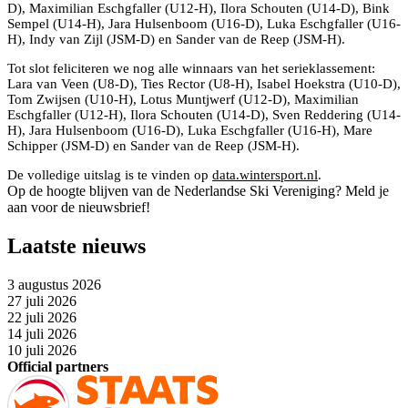
D), Maximilian Eschgfaller (U12-H), Ilora Schouten (U14-D), Bink
Sempel (U14-H), Jara Hulsenboom (U16-D), Luka Eschgfaller (U16-
H), Indy van Zijl (JSM-D) en Sander van de Reep (JSM-H).
Tot slot feliciteren we nog alle winnaars van het serieklassement:
Lara van Veen (U8-D), Ties Rector (U8-H), Isabel Hoekstra (U10-D),
Tom Zwijsen (U10-H), Lotus Muntjwerf (U12-D), Maximilian
Eschgfaller (U12-H), Ilora Schouten (U14-D), Sven Reddering (U14-
H), Jara Hulsenboom (U16-D), Luka Eschgfaller (U16-H), Mare
Schipper (JSM-D) en Sander van de Reep (JSM-H).
De volledige uitslag is te vinden op
data.wintersport.nl
.
Op de hoogte blijven van de Nederlandse Ski Vereniging? Meld je
aan voor de nieuwsbrief!
Laatste nieuws
3 augustus 2026
27 juli 2026
22 juli 2026
14 juli 2026
10 juli 2026
Official partners