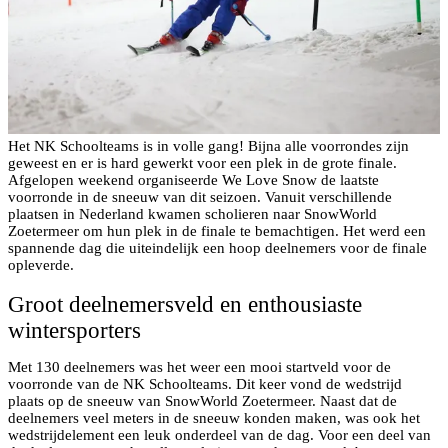
Het NK Schoolteams is in volle gang! Bijna alle voorrondes zijn
geweest en er is hard gewerkt voor een plek in de grote finale.
Afgelopen weekend organiseerde We Love Snow de laatste
voorronde in de sneeuw van dit seizoen. Vanuit verschillende
plaatsen in Nederland kwamen scholieren naar SnowWorld
Zoetermeer om hun plek in de finale te bemachtigen. Het werd een
spannende dag die uiteindelijk een hoop deelnemers voor de finale
opleverde.
Groot deelnemersveld en enthousiaste
wintersporters
Met 130 deelnemers was het weer een mooi startveld voor de
voorronde van de NK Schoolteams. Dit keer vond de wedstrijd
plaats op de sneeuw van SnowWorld Zoetermeer. Naast dat de
deelnemers veel meters in de sneeuw konden maken, was ook het
wedstrijdelement een leuk onderdeel van de dag. Voor een deel van