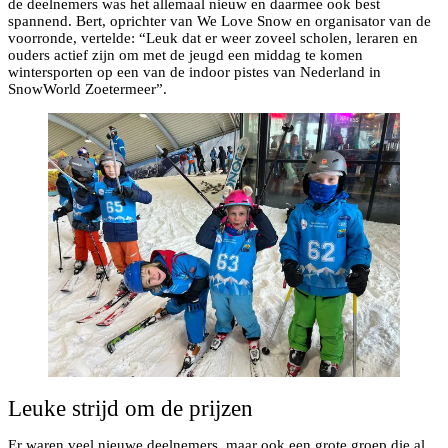
de deelnemers was het allemaal nieuw en daarmee ook best
spannend. Bert, oprichter van We Love Snow en organisator van de
voorronde, vertelde: “Leuk dat er weer zoveel scholen, leraren en
ouders actief zijn om met de jeugd een middag te komen
wintersporten op een van de indoor pistes van Nederland in
SnowWorld Zoetermeer”.
Leuke strijd om de prijzen
Er waren veel nieuwe deelnemers, maar ook een grote groep die al