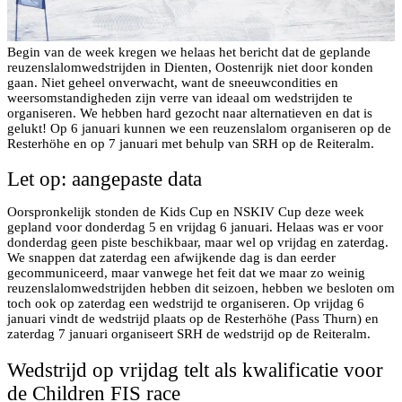
Begin van de week kregen we helaas het bericht dat de geplande
reuzenslalomwedstrijden in Dienten, Oostenrijk niet door konden
gaan. Niet geheel onverwacht, want de sneeuwcondities en
weersomstandigheden zijn verre van ideaal om wedstrijden te
organiseren. We hebben hard gezocht naar alternatieven en dat is
gelukt! Op 6 januari kunnen we een reuzenslalom organiseren op de
Resterhöhe en op 7 januari met behulp van SRH op de Reiteralm.
Let op: aangepaste data
Oorspronkelijk stonden de Kids Cup en NSKIV Cup deze week
gepland voor donderdag 5 en vrijdag 6 januari. Helaas was er voor
donderdag geen piste beschikbaar, maar wel op vrijdag en zaterdag.
We snappen dat zaterdag een afwijkende dag is dan eerder
gecommuniceerd, maar vanwege het feit dat we maar zo weinig
reuzenslalomwedstrijden hebben dit seizoen, hebben we besloten om
toch ook op zaterdag een wedstrijd te organiseren. Op vrijdag 6
januari vindt de wedstrijd plaats op de Resterhöhe (Pass Thurn) en
zaterdag 7 januari organiseert SRH de wedstrijd op de Reiteralm.
Wedstrijd op vrijdag telt als kwalificatie voor
de Children FIS race