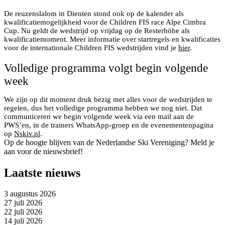
De reuzenslalom in Dienten stond ook op de kalender als
kwalificatiemogelijkheid voor de Children FIS race Alpe Cimbra
Cup. Nu geldt de wedstrijd op vrijdag op de Resterhöhe als
kwalificatiemoment. Meer informatie over startregels en kwalificaties
voor de internationale Children FIS wedstrijden vind je
hier
.
Volledige programma volgt begin volgende
week
We zijn op dit moment druk bezig met alles voor de wedstrijden te
regelen, dus het volledige programma hebben we nog niet. Dat
communiceren we begin volgende week via een mail aan de
PWS’en, in de trainers WhatsApp-groep en de evenementenpagina
op
Nskiv.nl
.
Op de hoogte blijven van de Nederlandse Ski Vereniging? Meld je
aan voor de nieuwsbrief!
Laatste nieuws
3 augustus 2026
27 juli 2026
22 juli 2026
14 juli 2026