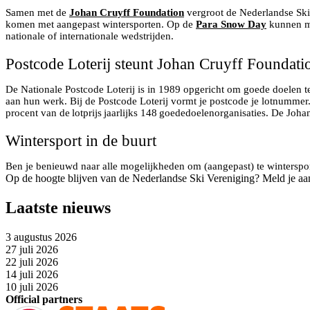
Samen met de
Johan Cruyff Foundation
vergroot de Nederlandse Ski
komen met aangepast wintersporten. Op de
Para Snow Day
kunnen me
nationale of internationale wedstrijden.
Postcode Loterij steunt Johan Cruyff Foundati
De Nationale Postcode Loterij is in 1989 opgericht om goede doelen t
aan hun werk. Bij de Postcode Loterij vormt je postcode je lotnumm
procent van de lotprijs jaarlijks 148 goededoelenorganisaties. De Joha
Wintersport in de buurt
Ben je benieuwd naar alle mogelijkheden om (aangepast) te winterspor
Op de hoogte blijven van de Nederlandse Ski Vereniging? Meld je aa
Laatste nieuws
3 augustus 2026
27 juli 2026
22 juli 2026
14 juli 2026
10 juli 2026
Official partners