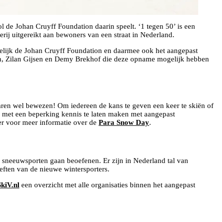
 de Johan Cruyff Foundation daarin speelt. ‘1 tegen 50’ is een
ij uitgereikt aan bewoners van een straat in Nederland.
elijk de Johan Cruyff Foundation en daarmee ook het aangepast
nden, Zilan Gijsen en Demy Brekhof die deze opname mogelijk hebben
aren wel bewezen! Om iedereen de kans te geven een keer te skiën of
met een beperking kennis te laten maken met aangepast
ier voor meer informatie over de
Para Snow Day
.
 sneeuwsporten gaan beoefenen. Er zijn in Nederland tal van
oeften van de nieuwe wintersporters.
kiV.nl
een overzicht met alle organisaties binnen het aangepast