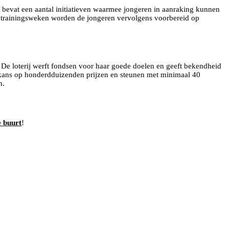
bevat een aantal initiatieven waarmee jongeren in aanraking kunnen
 trainingsweken worden de jongeren vervolgens voorbereid op
 De loterij werft fondsen voor haar goede doelen en geeft bekendheid
 kans op honderdduizenden prijzen en steunen met minimaal 40
n.
e buurt
!