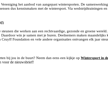
 Vereniging het aanbod van aangepast wintersporten. De samenwerking 
nsen dus kennismaken met de wintersport. Via wedstrijdtrainingen en
on
e steunen die werken aan een rechtvaardige, gezonde en groene wereld.
er. Daardoor win je samen met je buren. Deelnemers maken maandelijks
n Cruyff Foundation en vele andere organisaties ontvangen elk jaar steu
ten bij jou in de buurt? Neem dan eens een kijkje op
Wintersport in d
n voor de nieuwsbrief!