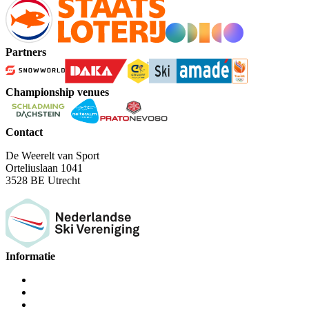
Partners
Championship venues
Contact
De Weerelt van Sport
Orteliuslaan 1041
3528 BE Utrecht
Informatie