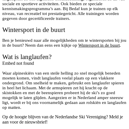
sociale en sportieve activiteiten. Ook bieden ze speciale
kennismakingsprogramma’s aan. Bij Bedaf kun je trainen op elk
niveau, van recreatief tot prestatiegericht. Alle trainingen worden
gegeven door gecertificeerde trainers.
Wintersport in de buurt
Ben je benieuwd naar alle mogelijkheden om te wintersporten bij jou
in de buurt? Neem dan eens een kijkje op
Wintersport in de buurt
.
Wat is langlaufen?
Embed not found
Waar alpineskiërs van een steile helling zo snel mogelijk beneden
moeten komen, vindt langlaufen veelal plaats op een vlakkere
ondergrond. Om snelheid te maken, gebruikt een langlaufer spieren
in heel het lichaam. Met de armspieren zet hij kracht op de
skistokken en met de beenspieren probeert hij de ski’s zo goed
mogelijk te laten glijden. Aangezien er in Nederland amper sneeuw
ligt, wordt er bij ons voornamelijk gedaan aan rolskiën en langlaufen
op matten.
Op de hoogte blijven van de Nederlandse Ski Vereniging? Meld je
aan voor de nieuwsbrief!