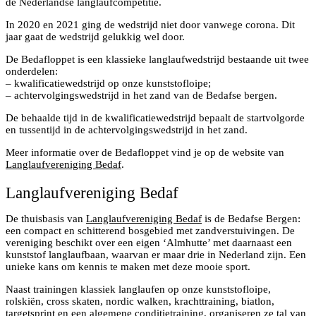
de Nederlandse langlaufcompetitie.
In 2020 en 2021 ging de wedstrijd niet door vanwege corona. Dit
jaar gaat de wedstrijd gelukkig wel door.
De Bedafloppet is een klassieke langlaufwedstrijd bestaande uit twee
onderdelen:
– kwalificatiewedstrijd op onze kunststofloipe;
– achtervolgingswedstrijd in het zand van de Bedafse bergen.
De behaalde tijd in de kwalificatiewedstrijd bepaalt de startvolgorde
en tussentijd in de achtervolgingswedstrijd in het zand.
Meer informatie over de Bedafloppet vind je op de website van
Langlaufvereniging Bedaf
.
Langlaufvereniging Bedaf
De thuisbasis van
Langlaufvereniging Bedaf
is de Bedafse Bergen:
een compact en schitterend bosgebied met zandverstuivingen. De
vereniging beschikt over een eigen ‘Almhutte’ met daarnaast een
kunststof langlaufbaan, waarvan er maar drie in Nederland zijn. Een
unieke kans om kennis te maken met deze mooie sport.
Naast trainingen klassiek langlaufen op onze kunststofloipe,
rolskiën, cross skaten, nordic walken, krachttraining, biatlon,
targetsprint en een algemene conditietraining, organiseren ze tal van